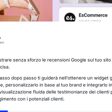
v
eam
rare senza sforzo le recensioni Google sul tuo sit
cisa.
asso dopo passo ti guiderà nell’ottenere un widget g
e, personalizzarlo in base al tuo brand e integrarlo 
sualizzazione fluida delle testimonianze dei clienti 
gimento con i potenziali clienti.