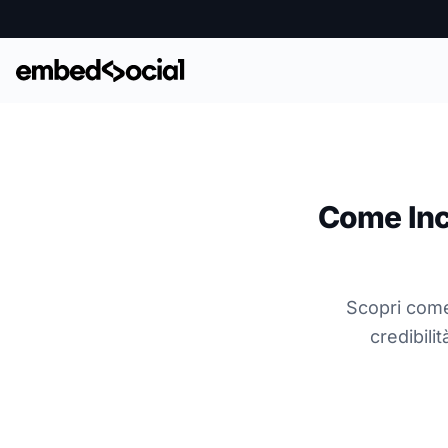
Come Inc
Scopri come
credibili