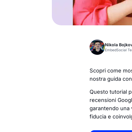
Nikola Bojko
EmbedSocial T
Scopri come most
nostra guida con
Questo tutorial p
recensioni Googl
garantendo una vi
fiducia e coinvol