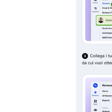
Collega i tu
da cui vuoi otte