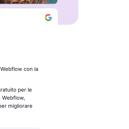
o Webflow con la
ratuito per le
in Webflow,
per migliorare