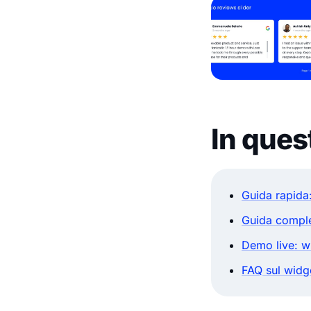
In quest
Guida rapida
Guida comple
Demo live: wi
FAQ sul widg