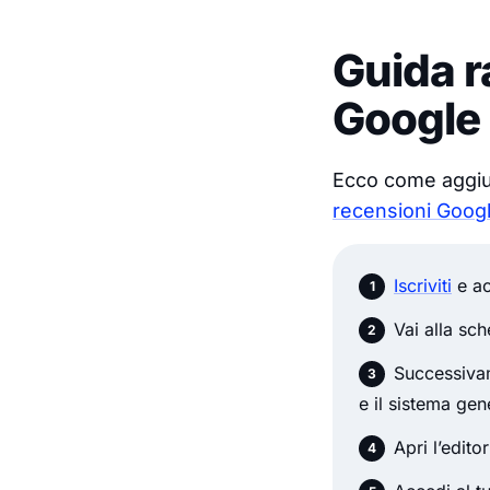
Guida r
Google
Ecco come aggiu
recensioni Goog
Iscriviti
e ac
Vai alla sc
Successivam
e il sistema gen
Apri l’edit