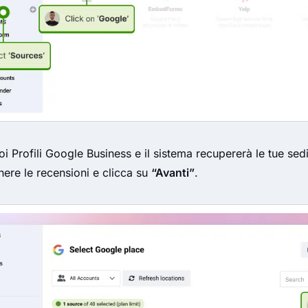
oi Profili Google Business e il sistema recupererà le tue sedi
nere le recensioni e clicca su
“Avanti”
.