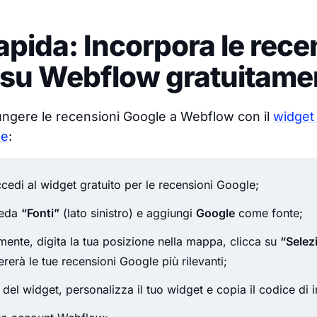
apida: Incorpora le rece
 su Webflow gratuitame
ngere le recensioni Google a Webflow con il
widget 
le
:
cedi al widget gratuito per le recensioni Google;
heda
“Fonti”
(lato sinistro) e aggiungi
Google
come fonte;
ente, digita la tua posizione nella mappa, clicca su
“Selez
ererà le tue recensioni Google più rilevanti;
or del widget, personalizza il tuo widget e copia il codice d