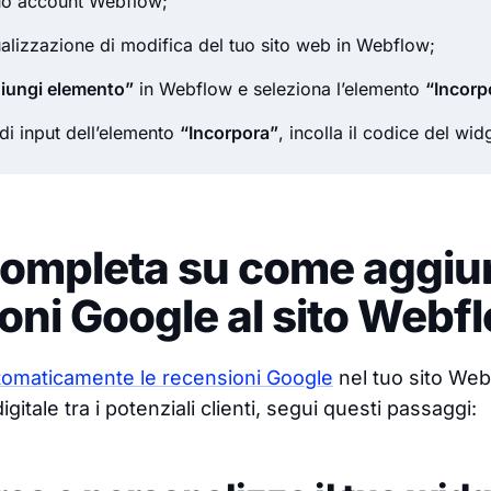
tuo account Webflow;
sualizzazione di modifica del tuo sito web in Webflow;
iungi elemento”
in Webflow e seleziona l’elemento
“Incorp
i input dell’elemento
“Incorpora”
, incolla il codice del wid
ompleta su come aggiun
oni Google al sito Webf
tomaticamente le recensioni Google
nel tuo sito Web
gitale tra i potenziali clienti, segui questi passaggi: