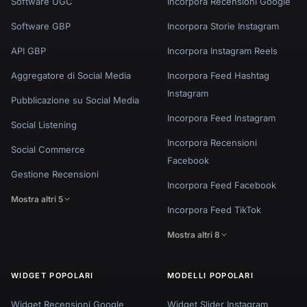
Software UGC
Incorpora Recensioni Google
Software GBP
Incorpora Storie Instagram
API GBP
Incorpora Instagram Reels
Aggregatore di Social Media
Incorpora Feed Hashtag
Instagram
Pubblicazione su Social Media
Incorpora Feed Instagram
Social Listening
Incorpora Recensioni
Social Commerce
Facebook
Gestione Recensioni
Incorpora Feed Facebook
Mostra altri 5
Incorpora Feed TikTok
Mostra altri 8
WIDGET POPOLARI
MODELLI POPOLARI
Widget Recensioni Google
Widget Slider Instagram