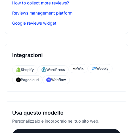
How to collect more reviews?
Reviews management platform
Google reviews widget
Integrazioni
Wix
Weebly
Shopify
WordPress
Pagecloud
Webflow
Usa questo modello
Personalizzalo e incorporalo nel tuo sito web.