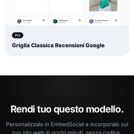
Pro
Griglia Classica Recensioni Google
Rendi tuo questo modello.
Personalizzalo in EmbedSocial e incorporalo sul
tuo sito web in pochi minuti, senza codice.