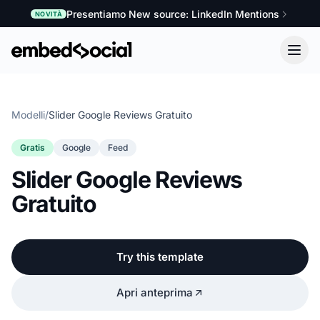
Presentiamo New source: LinkedIn Mentions
NOVITÀ
Modelli
/
Slider Google Reviews Gratuito
Gratis
Google
Feed
Slider Google Reviews
Gratuito
Try this template
Apri anteprima