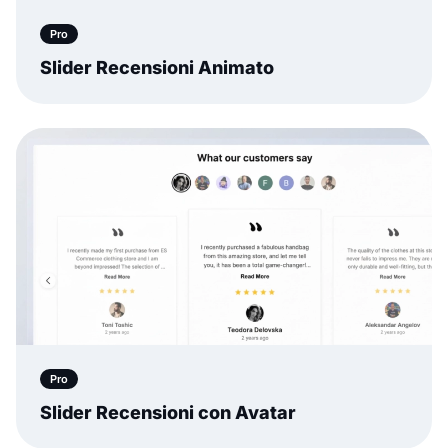
Pro
Slider Recensioni Animato
Pro
Slider Recensioni con Avatar