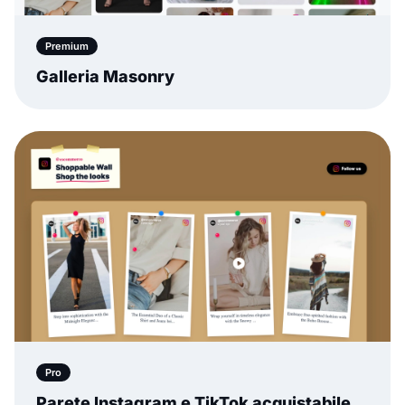
Premium
Galleria Masonry
Pro
Parete Instagram e TikTok acquistabile