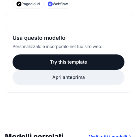
Pagecloud
Webflow
Usa questo modello
Personalizzalo e incorporalo nel tuo sito web.
Try this template
Apri anteprima
Modelli correlati
Vedi tutti i modelli