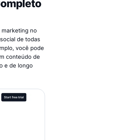
Completo
 marketing no
social de todas
xemplo, você pode
em conteúdo de
o e de longo