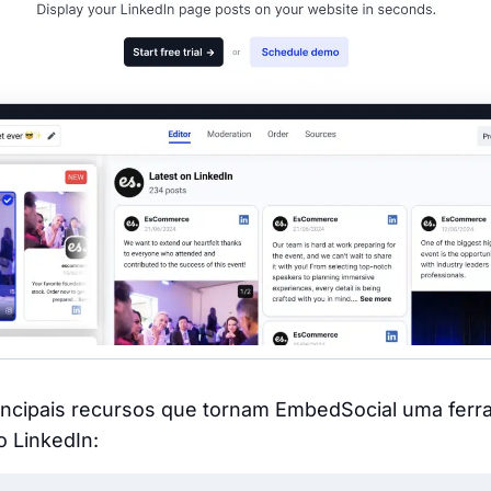
rincipais recursos que tornam EmbedSocial uma fer
o LinkedIn: