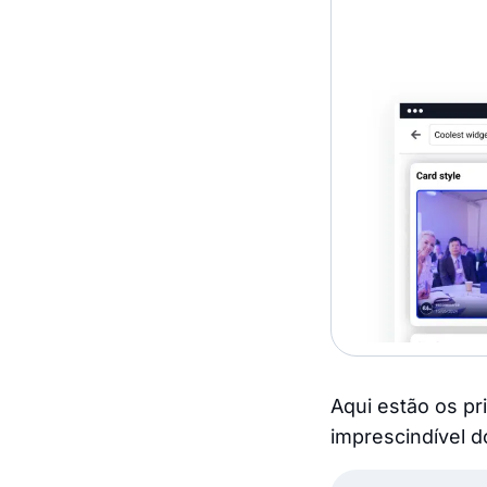
Aqui estão os p
imprescindível d