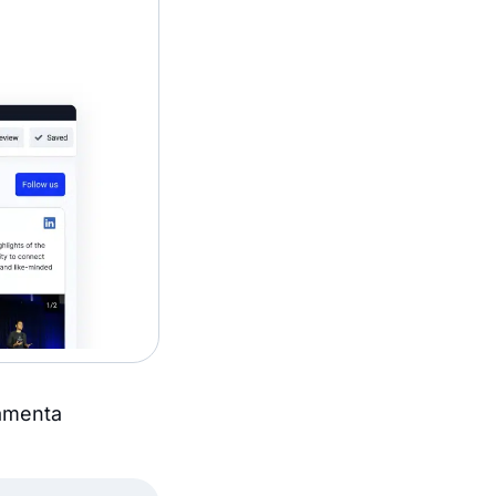
ramenta