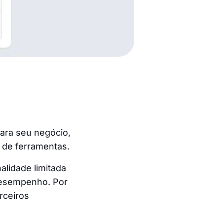
para seu negócio,
o de ferramentas.
alidade limitada
 desempenho. Por
rceiros