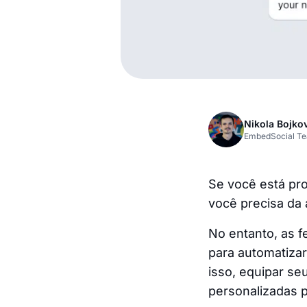
Nikola Bojko
EmbedSocial T
Se você está pro
você precisa da 
No entanto, as f
para automatizar
isso, equipar se
personalizadas p