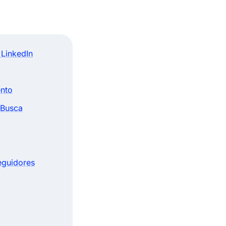
LinkedIn
ento
 Busca
Seguidores