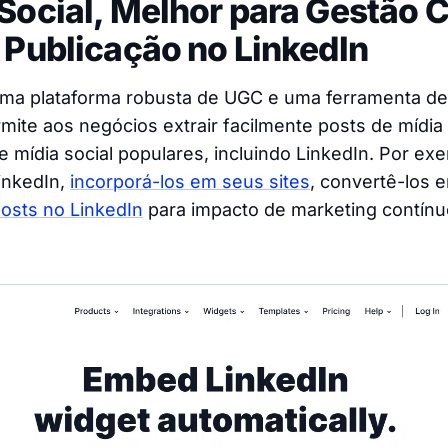
Social, Melhor para Gestão 
 Publicação no LinkedIn
ma plataforma robusta de UGC e uma ferramenta de
mite aos negócios extrair facilmente posts de mídia 
e mídia social populares, incluindo LinkedIn. Por e
inkedIn,
incorporá-los em seus sites
, convertê-los 
osts no LinkedIn
para impacto de marketing contínu