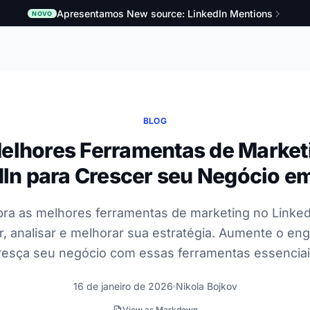
Apresentamos New source: LinkedIn Mentions
NOVO
BLOG
elhores Ferramentas de Market
dIn para Crescer seu Negócio e
ra as melhores ferramentas de marketing no Linked
r, analisar e melhorar sua estratégia. Aumente o en
resça seu negócio com essas ferramentas essenciai
16 de janeiro de 2026
Nikola Bojkov
View as Markdown