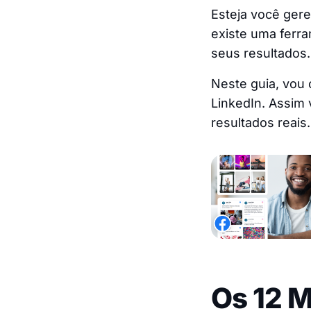
Esteja você ger
existe uma ferr
seus resultados.
Neste guia, vou 
LinkedIn. Assim 
resultados reais.
Os 12 M