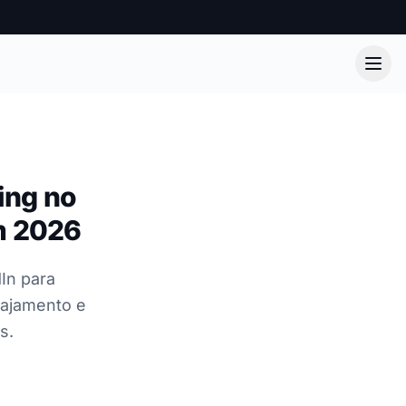
ing no
m 2026
In para
gajamento e
s.