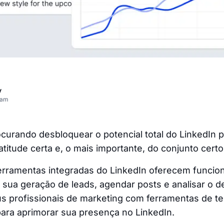
v
eam
curando desbloquear o potencial total do LinkedIn 
atitude certa e, o mais importante, do conjunto cert
erramentas integradas do LinkedIn oferecem funcion
 sua geração de leads, agendar posts e analisar o
us profissionais de marketing com ferramentas de te
ara aprimorar sua presença no LinkedIn.