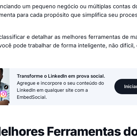
enciando um pequeno negócio ou múltiplas contas do
amenta para cada propósito que simplifica seu proc
classificar e detalhar as melhores ferramentas de m
você pode trabalhar de forma inteligente, não difícil
Transforme o LinkedIn em prova social.
Agregue e incorpore o seu conteúdo do
Inicia
LinkedIn em qualquer site com a
EmbedSocial.
elhores Ferramentas d