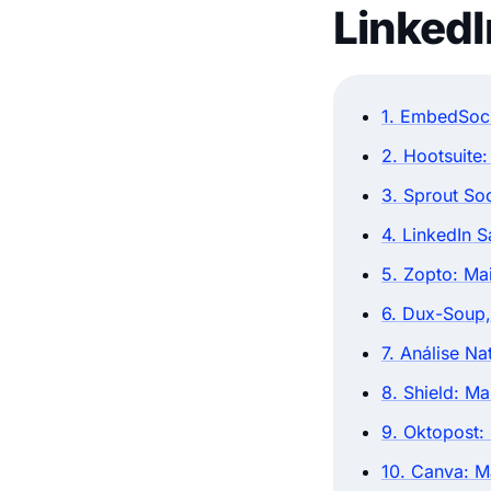
LinkedI
1. EmbedSoci
2. Hootsuite
3. Sprout So
4. LinkedIn 
5. Zopto: Ma
6. Dux-Soup,
7. Análise Na
8. Shield: Ma
9. Oktopost:
10. Canva: Ma