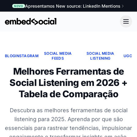
Apresentamos New source: LinkedIn Mentions
NOVO
SOCIAL MEDIA
SOCIAL MEDIA
BLOG
INSTAGRAM
UGC
FEEDS
LISTENING
Melhores Ferramentas de
Social Listening em 2026 +
Tabela de Comparação
Descubra as melhores ferramentas de social
listening para 2025. Aprenda por que são
essenciais para rastrear tendências, impulsionar
engajamento e transformar insights em ação.