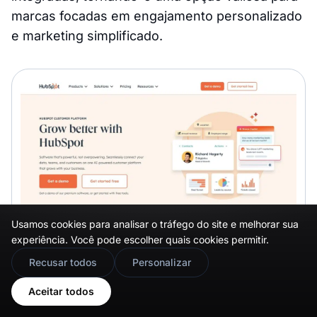
marcas focadas em engajamento personalizado
e marketing simplificado.
Usamos cookies para analisar o tráfego do site e melhorar sua
experiência. Você pode escolher quais cookies permitir.
🇬🇧
Would you prefer this site in English?
Recusar todos
Personalizar
View in English
Aceitar todos
Principais recursos: