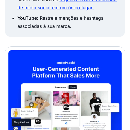
de mídia social em um único lugar.
YouTube:
Rastreie menções e hashtags
associadas à sua marca.