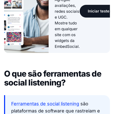
avaliações,
Iniciar teste g
redes sociais
e UGC.
Mostre tudo
em qualquer
site com os
widgets da
EmbedSocial.
O que são ferramentas de
social listening?
Ferramentas de social listening
são
plataformas de software que rastreiam e