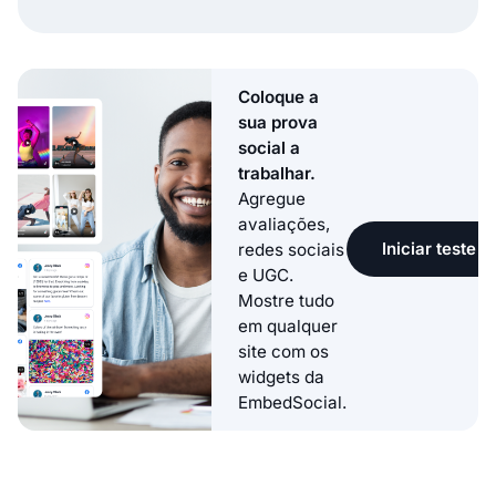
Coloque a
sua prova
social a
trabalhar.
Agregue
avaliações,
Iniciar teste g
redes sociais
e UGC.
Mostre tudo
em qualquer
site com os
widgets da
EmbedSocial.