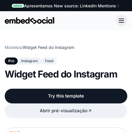
Apresentamos New source: LinkedIn Mentions
NOVO
Modelos
/
Widget Feed do Instagram
Pro
Instagram
Feed
Widget Feed do Instagram
Try this template
Abrir pré-visualização