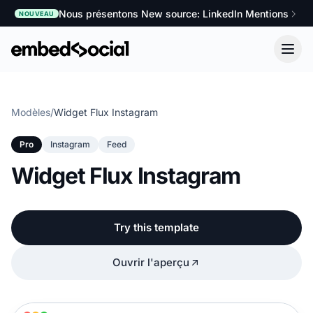
Nous présentons New source: LinkedIn Mentions
NOUVEAU
Modèles
/
Widget Flux Instagram
Pro
Instagram
Feed
Widget Flux Instagram
Try this template
Ouvrir l'aperçu