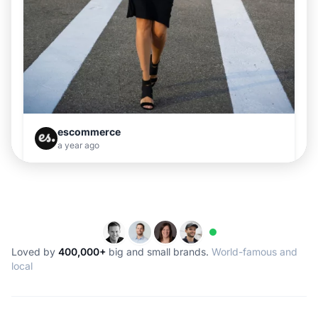
Loved by
400,000+
big and small brands.
World-famous and
local