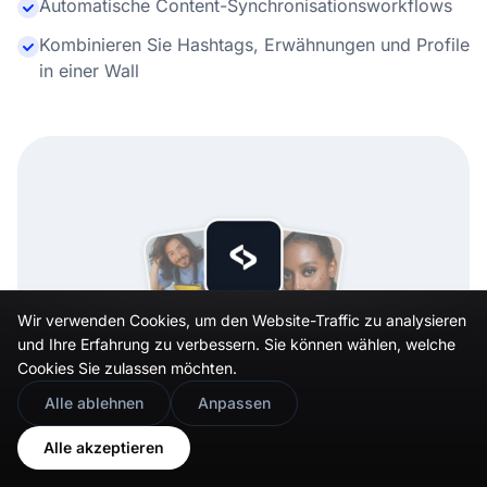
Automatische Content-Synchronisationsworkflows
Kombinieren Sie Hashtags, Erwähnungen und Profile
in einer Wall
Wir verwenden Cookies, um den Website-Traffic zu analysieren
und Ihre Erfahrung zu verbessern. Sie können wählen, welche
Cookies Sie zulassen möchten.
🇬🇧
Would you prefer this site in English?
Alle ablehnen
Anpassen
View in English
Alle akzeptieren