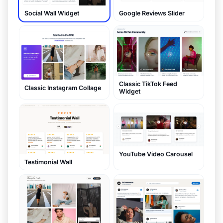
Social Wall Widget
Google Reviews Slider
Classic TikTok Feed
Classic Instagram Collage
Widget
YouTube Video Carousel
Testimonial Wall