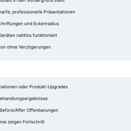
suals in den Vordergrund stellt
harfe, professionelle Präsentationen
schriftungen und Eckenradius
Geräten nahtlos funktioniert
aktion ohne Verzögerungen
mationen oder Produkt-Upgrades
Behandlungsergebnisse
Before/After Offenbarungen
me zeigen Fortschritt