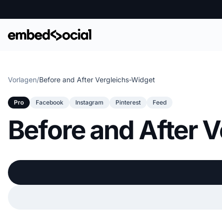
Vorlagen
/
Before and After Vergleichs-Widget
Pro
Facebook
Instagram
Pinterest
Feed
Before and After 