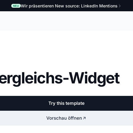
Wir präsentieren New source: LinkedIn Mentions
NEU
Vergleichs-Widget
Try this template
Vorschau öffnen