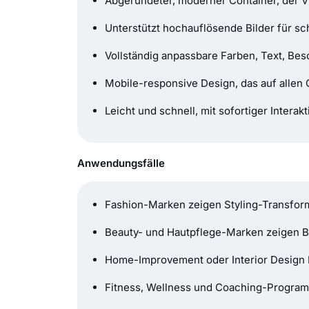
Abgerundeter, moderner Container, der Vi
Unterstützt hochauflösende Bilder für sc
Vollständig anpassbare Farben, Text, Be
Mobile-responsive Design, das auf allen 
Leicht und schnell, mit sofortiger Inter
Anwendungsfälle
Fashion-Marken zeigen Styling-Transfor
Beauty- und Hautpflege-Marken zeigen 
Home-Improvement oder Interior Design 
Fitness, Wellness und Coaching-Program