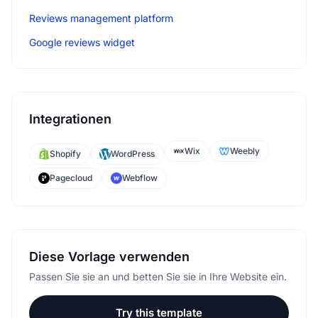
Reviews management platform
Google reviews widget
Integrationen
Wix
Weebly
Shopify
WordPress
Pagecloud
Webflow
Diese Vorlage verwenden
Passen Sie sie an und betten Sie sie in Ihre Website ein.
Try this template