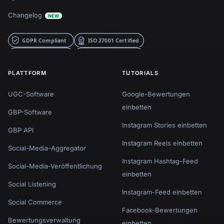
Changelog
NEW
PLATTFORM
TUTORIALS
UGC-Software
Google-Bewertungen
einbetten
GBP-Software
Instagram Stories einbetten
GBP API
Instagram Reels einbetten
Social-Media-Aggregator
Instagram Hashtag-Feed
Social-Media-Veröffentlichung
einbetten
Social Listening
Instagram-Feed einbetten
Social Commerce
Facebook-Bewertungen
Bewertungsverwaltung
einbetten