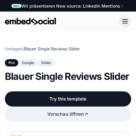
Wir präsentieren New source: LinkedIn Mentions
NEU
Vorlagen
/
Blauer Single Reviews Slider
Pro
Google
Slider
Blauer Single Reviews Slider
Try this template
Vorschau öffnen