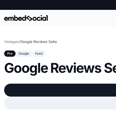
Vorlagen
/
Google Reviews Seite
Pro
Google
Feed
Google Reviews Se