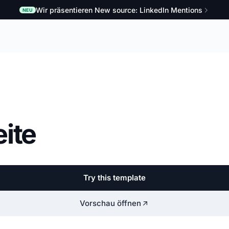
Wir präsentieren New source: LinkedIn Mentions
NEU
ite
Try this template
Vorschau öffnen