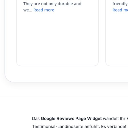
Das
Google Reviews Page Widget
wandelt Ihr 
Testimonial-Landingseite anfühlt. Es verbind