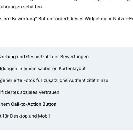
fahrung zu schaffen.
ie Ihre Bewertung” Button fördert dieses Widget mehr Nutzer
wertung
und Gesamtzahl der Bewertungen
ldungen in einem sauberen Kartenlayout
generierte Fotos für zusätzliche Authentizität hinzu
ifiziertes soziales Vertrauen
einem
Call-to-Action Button
rt für Desktop und Mobil