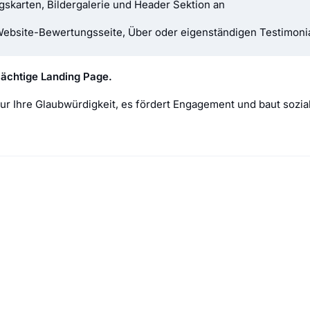
skarten, Bildergalerie und Header Sektion an
Website-Bewertungsseite, Über oder eigenständigen Testimonia
mächtige Landing Page.
nur Ihre Glaubwürdigkeit, es fördert Engagement und baut sozial