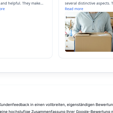
Kundenfeedback in einen vollbreiten, eigenständigen Bewertun
et eine hochstufige Zusammenfassung Ihrer Google-Bewertung 