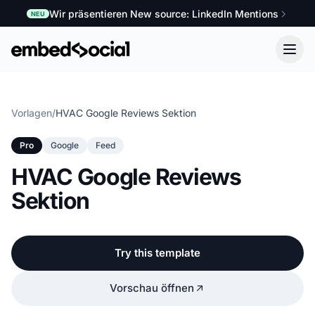
Wir präsentieren New source: LinkedIn Mentions
NEU
Vorlagen
/
HVAC Google Reviews Sektion
Pro
Google
Feed
HVAC Google Reviews
Sektion
Try this template
Vorschau öffnen