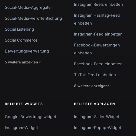
Instagram Reels einbetten
Social-Media-Aggregator
Instagram Hashtag-Feed
Social-Media-Veröffentlichung
einbetten
Social Listening
Instagram-Feed einbetten
Social Commerce
Facebook-Bewertungen
Bewertungsverwaltung
einbetten
5 weitere anzeigen
Facebook-Feed einbetten
TikTok-Feed einbetten
8 weitere anzeigen
BELIEBTE WIDGETS
BELIEBTE VORLAGEN
Google-Bewertungswidget
Instagram-Slider-Widget
Instagram-Widget
Instagram-Popup-Widget