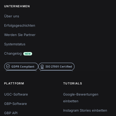
UNTERNEHMEN
Über uns
Erfolgsgeschichten
Werden Sie Partner
Systemstatus
Changelog
NEW
PLATTFORM
TUTORIALS
UGC-Software
Google-Bewertungen
einbetten
GBP-Software
Instagram Stories einbetten
GBP API