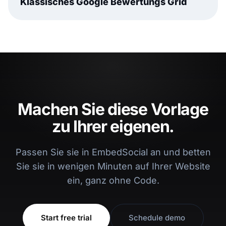
Klassisches Google Bewertungs Grid
Machen Sie diese Vorlage
zu Ihrer eigenen.
Passen Sie sie in EmbedSocial an und betten
Sie sie in wenigen Minuten auf Ihrer Website
ein, ganz ohne Code.
Start free trial
Schedule demo