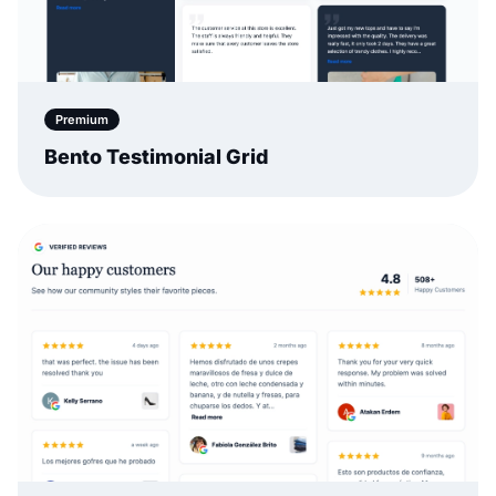
Premium
Bento Testimonial Grid