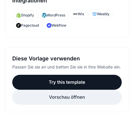
Integrationen
Wix
Weebly
Shopify
WordPress
Pagecloud
Webflow
Diese Vorlage verwenden
Passen Sie sie an und betten Sie sie in Ihre Website ein.
Try this template
Vorschau öffnen