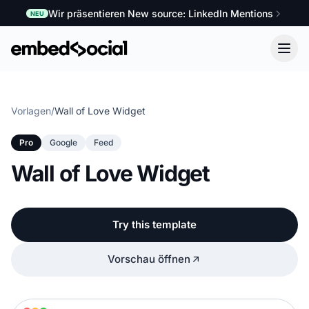
Wir präsentieren New source: LinkedIn Mentions
NEU
Vorlagen
/
Wall of Love Widget
Pro
Google
Feed
Wall of Love Widget
Try this template
Vorschau öffnen