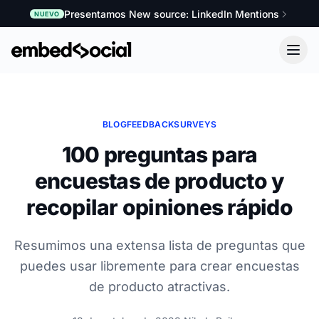
Presentamos New source: LinkedIn Mentions
NUEVO
BLOG
FEEDBACK
SURVEYS
100 preguntas para
encuestas de producto y
recopilar opiniones rápido
Resumimos una extensa lista de preguntas que
puedes usar libremente para crear encuestas
de producto atractivas.