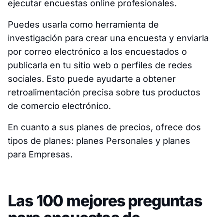
ejecutar encuestas online profesionales.
Puedes usarla como herramienta de
investigación para crear una encuesta y enviarla
por correo electrónico a los encuestados o
publicarla en tu sitio web o perfiles de redes
sociales. Esto puede ayudarte a obtener
retroalimentación precisa sobre tus productos
de comercio electrónico.
En cuanto a sus planes de precios, ofrece dos
tipos de planes: planes Personales y planes
para Empresas.
Las 100 mejores preguntas