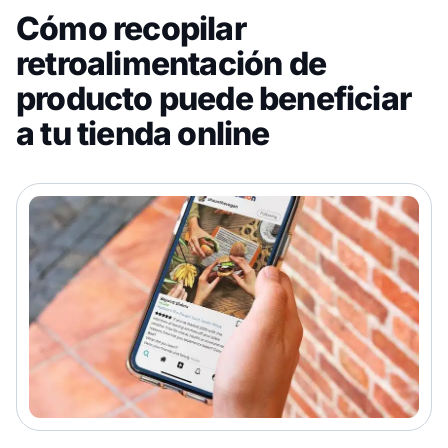
Cómo recopilar
retroalimentación de
producto puede beneficiar
a tu tienda online