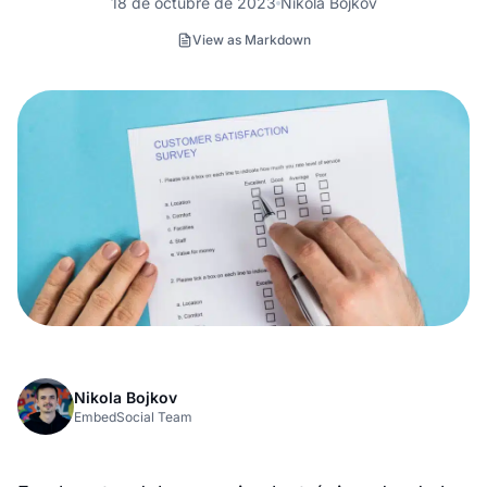
18 de octubre de 2023
Nikola Bojkov
View as Markdown
Nikola Bojkov
EmbedSocial Team