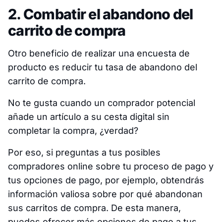
2. Combatir el abandono del
carrito de compra
Otro beneficio de realizar una encuesta de
producto es reducir tu tasa de abandono del
carrito de compra.
No te gusta cuando un comprador potencial
añade un artículo a su cesta digital sin
completar la compra, ¿verdad?
Por eso, si preguntas a tus posibles
compradores online sobre tu proceso de pago y
tus opciones de pago, por ejemplo, obtendrás
información valiosa sobre por qué abandonan
sus carritos de compra. De esta manera,
puedes ofrecer más opciones de pago a tus