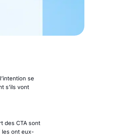
l’intention se
t s’ils vont
rt des CTA sont
 les ont eux-