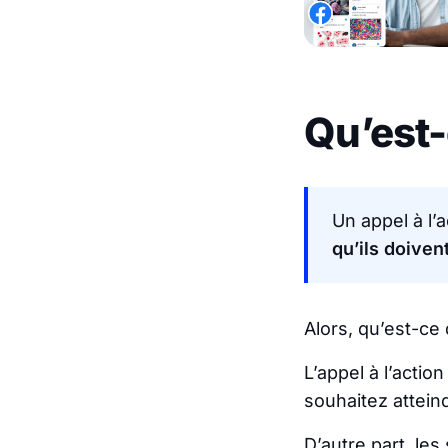
Qu’est-
Un appel à l’
qu’ils doivent
Alors, qu’est-ce 
L’appel à l’actio
souhaitez atteind
D’autre part, le