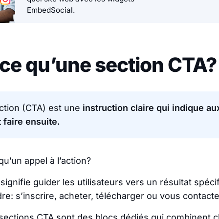
EmbedSocial.
ce qu’une section CTA?
action (CTA) est une
instruction claire qui indique au
 faire ensuite.
qu’un appel à l’action?
n signifie guider les utilisateurs vers un résultat spé
re: s’inscrire, acheter, télécharger ou vous contacte
s sections CTA sont des blocs dédiés qui combinent 