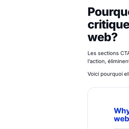
Pourquo
critiqu
web?
Les sections CTA
l’action, élimine
Voici pourquoi el