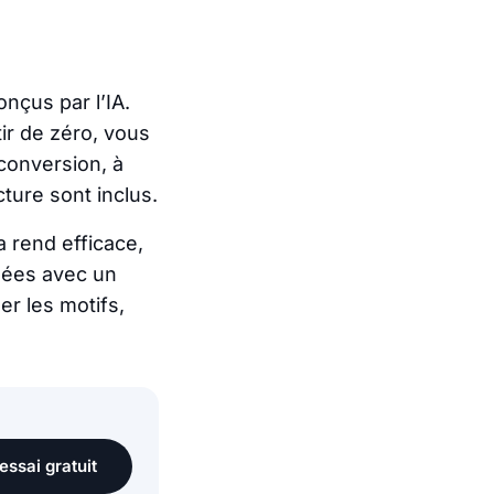
nçus par l’IA.
ir de zéro, vous
conversion, à
cture sont inclus.
a rend efficace,
éées avec un
er les motifs,
essai gratuit