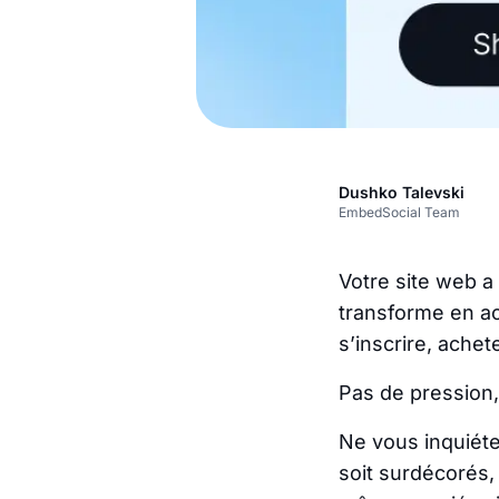
Dushko Talevski
EmbedSocial Team
Votre site web a 
transforme en act
s’inscrire, achet
Pas de pression,
Ne vous inquiéte
soit surdécorés, 