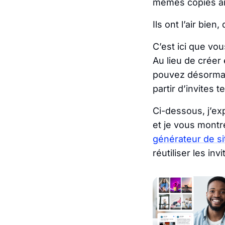
mêmes copiés ail
Ils ont l’air bien
C’est ici que vo
Au lieu de créer
pouvez désormai
partir d’invites 
Ci-dessous, j’ex
et je vous montr
générateur de si
réutiliser les in