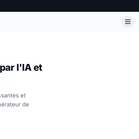
ar l'IA et
santes et
nérateur de