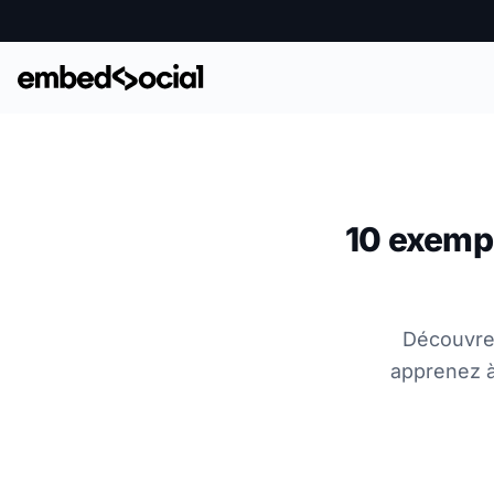
10 exempl
Découvre
apprenez à