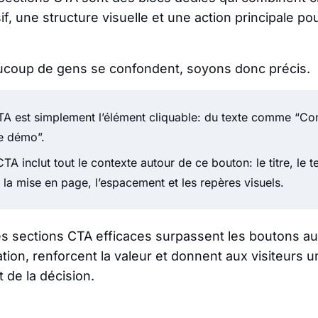
f, une structure visuelle et une action principale pou
aucoup de gens se confondent, soyons donc précis.
A est simplement l’élément cliquable: du texte comme “C
e démo”.
TA inclut tout le contexte autour de ce bouton: le titre, le t
n, la mise en page, l’espacement et les repères visuels.
es sections CTA efficaces surpassent les boutons a
ation, renforcent la valeur et donnent aux visiteurs u
 de la décision.