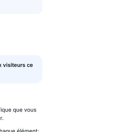
x visiteurs ce
cifique que vous
r.
chaque élément: