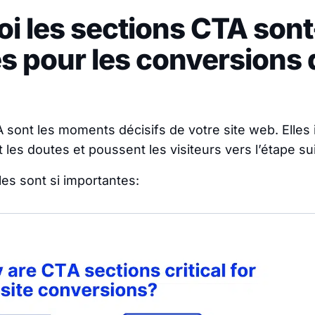
i les sections CTA sont
es pour les conversions 
 sont les moments décisifs de votre site web. Elles i
nt les doutes et poussent les visiteurs vers l’étape su
les sont si importantes: