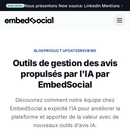
Nous présentons New source: LinkedIn Mentions
NOUVEAU
BLOG
PRODUCT UPDATES
REVIEWS
Outils de gestion des avis
propulsés par l'IA par
EmbedSocial
Découvrez comment notre équipe chez
EmbedSocial a exploité l'IA pour améliorer la
plateforme et apporter de la valeur avec de
nouveaux outils d'avis IA.