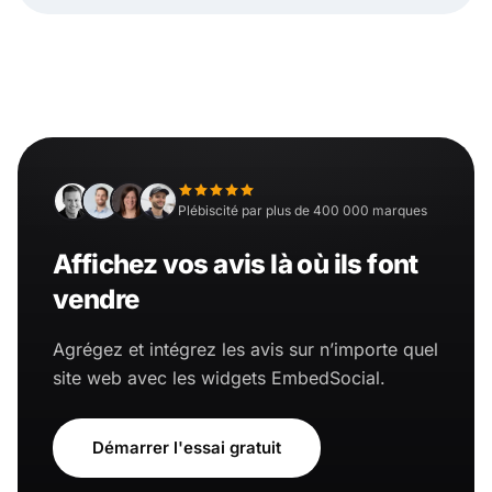
Plébiscité par plus de 400 000 marques
Affichez vos avis là où ils font
vendre
Agrégez et intégrez les avis sur n’importe quel
site web avec les widgets EmbedSocial.
Démarrer l'essai gratuit