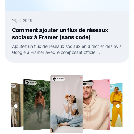
16 juil. 2026
Comment ajouter un flux de réseaux
sociaux à Framer (sans code)
Ajoutez un flux de réseaux sociaux en direct et des avis
Google à Framer avec le composant officiel
EmbedSocial. Sans code, il suffit de glisser, coller et
publier.