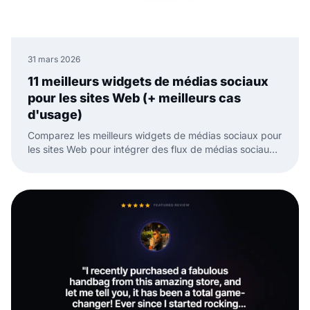
31 mars 2026
11 meilleurs widgets de médias sociaux
pour les sites Web (+ meilleurs cas
d'usage)
Comparez les meilleurs widgets de médias sociaux pour
les sites Web pour intégrer des flux de médias sociaux,
des avis et du contenu généré par l'utilisateur avec
moins de travail manuel.