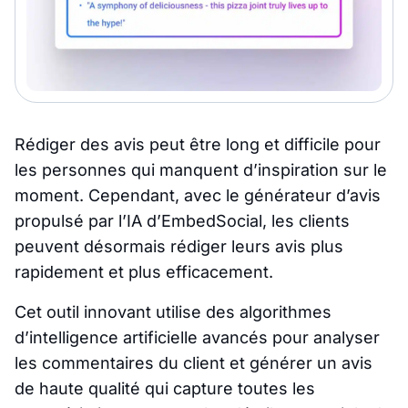
Rédiger des avis peut être long et difficile pour
les personnes qui manquent d’inspiration sur le
moment. Cependant, avec le générateur d’avis
propulsé par l’IA d’EmbedSocial, les clients
peuvent désormais rédiger leurs avis plus
rapidement et plus efficacement.
Cet outil innovant utilise des algorithmes
d’intelligence artificielle avancés pour analyser
les commentaires du client et générer un avis
de haute qualité qui capture toutes les