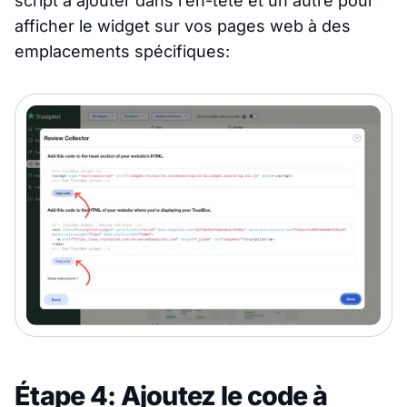
script à ajouter dans l’en-tête et un autre pour
afficher le widget sur vos pages web à des
emplacements spécifiques:
Étape 4: Ajoutez le code à