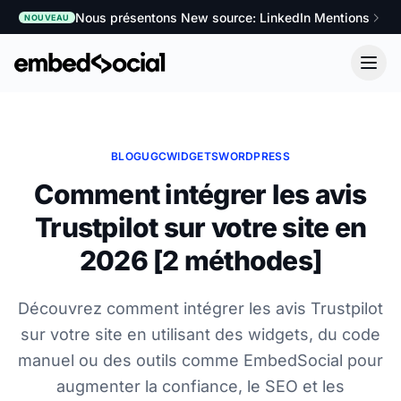
Nous présentons New source: LinkedIn Mentions
NOUVEAU
BLOG
UGC
WIDGETS
WORDPRESS
Comment intégrer les avis
Trustpilot sur votre site en
2026 [2 méthodes]
Découvrez comment intégrer les avis Trustpilot
sur votre site en utilisant des widgets, du code
manuel ou des outils comme EmbedSocial pour
augmenter la confiance, le SEO et les