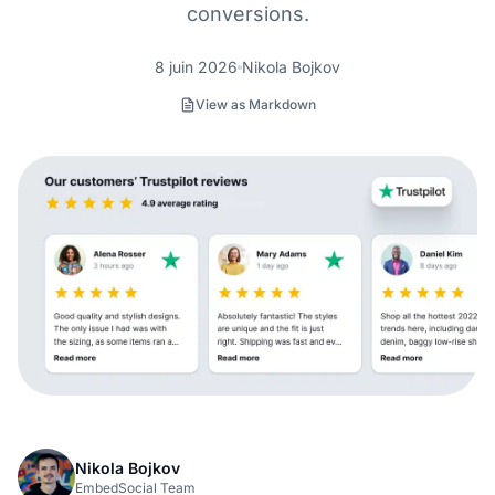
conversions.
8 juin 2026
Nikola Bojkov
View as Markdown
Nikola Bojkov
EmbedSocial Team