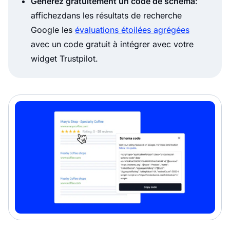
Générez gratuitement un code de schéma
:
affichezdans les résultats de recherche
Google les
évaluations étoilées agrégées
avec un code gratuit à intégrer avec votre
widget Trustpilot.