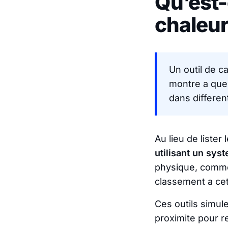
Qu’est-
chaleur
Un outil de c
montre a quel
dans differen
Au lieu de lister
utilisant un syst
physique, comme 
classement a cet
Ces outils simul
proximite pour re