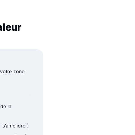
aleur
 votre zone
 de la
 s’ameliorer)