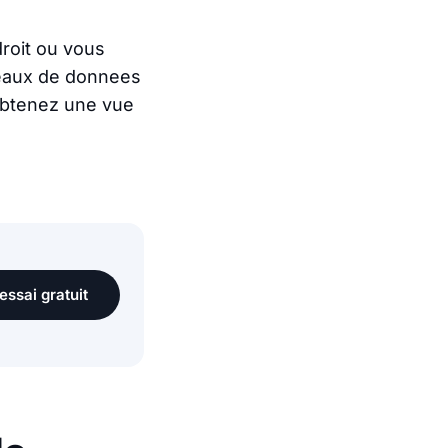
droit ou vous
bleaux de donnees
obtenez une vue
essai gratuit