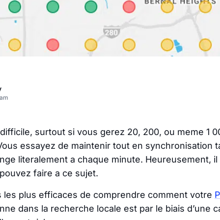
v
eam
 difficile, surtout si vous gerez 20, 200, ou meme 1 
us essayez de maintenir tout en synchronisation t
ge literalement a chaque minute. Heureusement, il
ouvez faire a ce sujet.
s les plus efficaces de comprendre comment votre
P
nne dans la recherche locale est par le biais d’une c