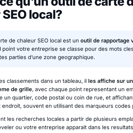
ce qu’un outil de carte 
 SEO local?
arte de chaleur SEO local est un
outil de rapportage 
 point votre entreprise se classe pour des mots cle
tes parties d’une zone geographique.
 les classements dans un tableau, il
les affiche sur u
eme de grille
, avec chaque point representant un 
un quartier, code postal ou coin de rue, et affichan
 endroit, souvent en utilisant des marqueurs codes 
ent les recherches locales a partir de plusieurs emp
veler ou votre entreprise apparait dans les resultats