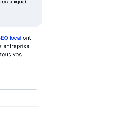
 organique)
EO local
ont
e entreprise
 tous vos