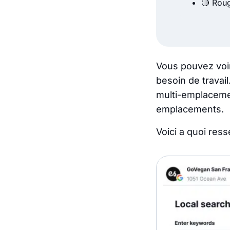
🔴 Rou
Vous pouvez
voi
besoin de travail
multi-emplacemen
emplacements.
Voici a quoi res