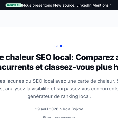
Nous présentons New source: LinkedIn Mentions
NOUVEAU
BLOG
e chaleur SEO local: Comparez 
currents et classez-vous plus 
es lacunes du SEO local avec une carte de chaleur. 
, analysez la visibilité et surpassez vos concurrent
générateur de ranking local.
29 avril 2026
Nikola Bojkov
View as Markdown