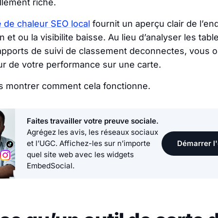
llement riche.
te de chaleur SEO local
fournit un aperçu clair de l’en
 et ou la visibilite baisse. Au lieu d’analyser les ta
rapports de suivi de classement deconnectes, vous 
r de votre performance sur une carte.
s montrer comment cela fonctionne.
Faites travailler votre preuve sociale.
Agrégez les avis, les réseaux sociaux
Démarrer l'
et l’UGC. Affichez-les sur n’importe
quel site web avec les widgets
EmbedSocial.