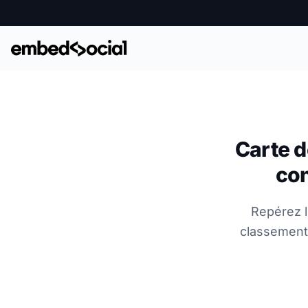
Carte d
con
Repérez l
classements