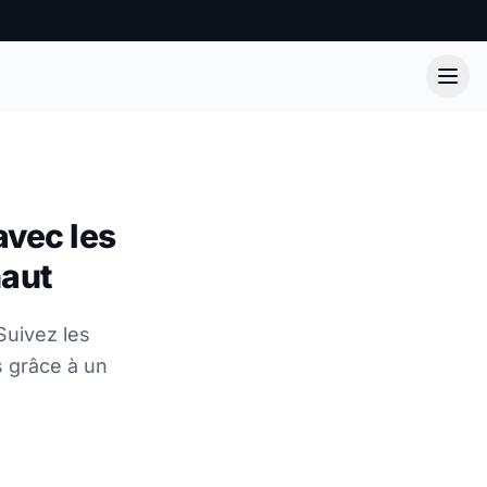
avec les
haut
Suivez les
s grâce à un