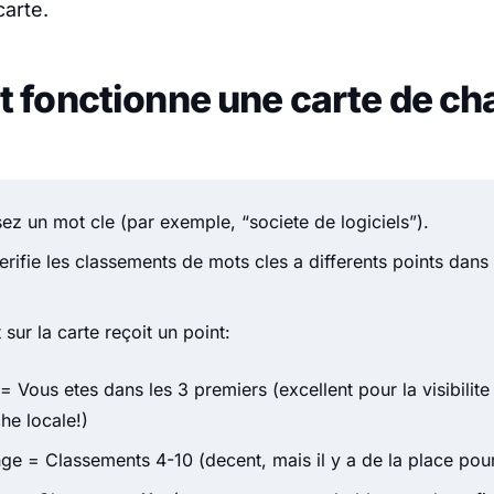
carte.
fonctionne une carte de ch
ez un mot cle (par exemple, “societe de logiciels”).
rifie les classements de mots cles a differents points dans
sur la carte reçoit un point:
 = Vous etes dans les 3 premiers (excellent pour la visibilite
he locale!)
ge = Classements 4-10 (decent, mais il y a de la place pour