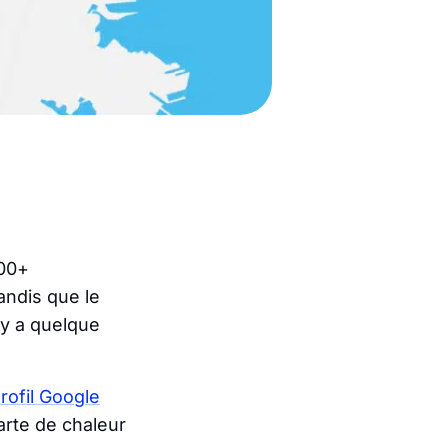
000+
andis que le
 y a quelque
rofil Google
arte de chaleur