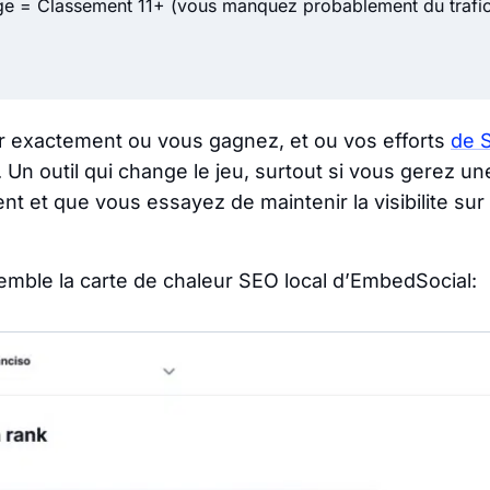
ge = Classement 11+ (vous manquez probablement du trafic
r
exactement ou
vous gagnez, et ou vos efforts
de S
. Un outil qui change le jeu, surtout si vous gerez un
t et que vous essayez de maintenir la visibilite sur
semble la carte de chaleur SEO local d’EmbedSocial: