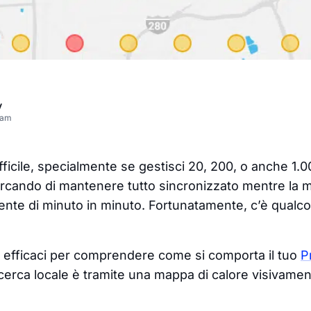
v
eam
ifficile, specialmente se gestisci 20, 200, o anche 1.0
cercando di mantenere tutto sincronizzato mentre la
ente di minuto in minuto. Fortunatamente, c’è qualco
 efficaci per comprendere come si comporta il tuo
P
icerca locale è tramite una mappa di calore visivament