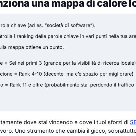
ziona una mappa di calore l
rola chiave (ad es. “società di software”).
trolla i ranking delle parole chiave in vari punti nella tua ar
ulla mappa ottiene un punto.
e = Sei nei primi 3 (grande per la visibilità di ricerca locale)
cione = Rank 4-10 (decente, ma c’è spazio per migliorare)
o = Rank 11 e oltre (probabilmente stai perdendo il traffico
ttamente dove
stai vincendo e dove i tuoi sforzi di
SE
avoro. Uno strumento che cambia il gioco, soprattutto