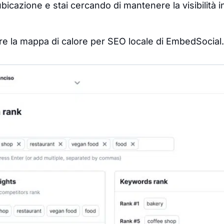
ubicazione e stai cercando di mantenere la visibilità in
 la mappa di calore per SEO locale di EmbedSocial.