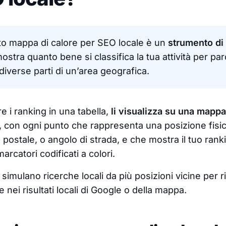
o mappa di calore per SEO locale è un
strumento di
stra quanto bene si classifica la tua attività per pa
diverse parti di un’area geografica.
e i ranking in una tabella,
li visualizza su una mapp
, con ogni punto che rappresenta una posizione fisi
 postale, o angolo di strada, e che mostra il tuo rank
catori codificati a colori.
simulano ricerche locali da più posizioni vicine per r
e nei risultati locali di Google o della mappa.