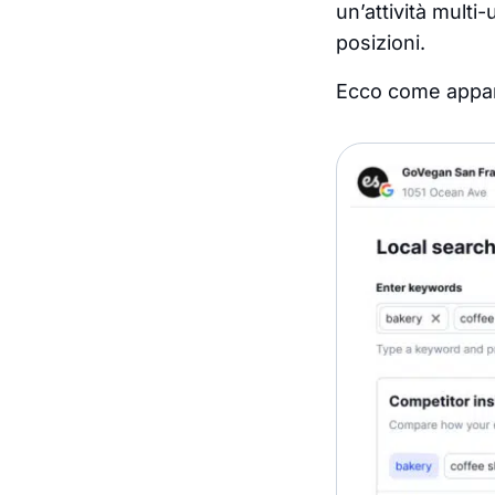
un’attività multi-
posizioni.
Ecco come appare