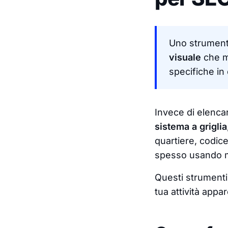
Uno strument
visuale
che mo
specifiche in 
Invece di elencar
sistema a griglia
quartiere, codice
spesso usando mar
Questi strumenti 
tua attività appar