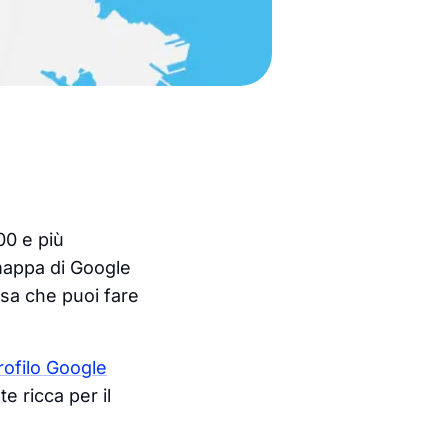
00 e più
 mappa di Google
sa che puoi fare
rofilo Google
e ricca per il