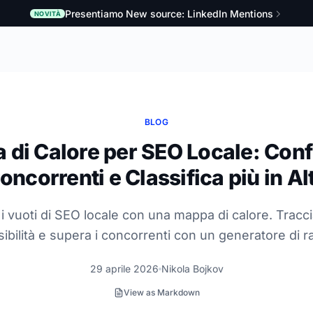
Presentiamo New source: LinkedIn Mentions
NOVITÀ
BLOG
di Calore per SEO Locale: Conf
oncorrenti e Classifica più in Al
a i vuoti di SEO locale con una mappa di calore. Tracci
isibilità e supera i concorrenti con un generatore di r
29 aprile 2026
Nikola Bojkov
View as Markdown