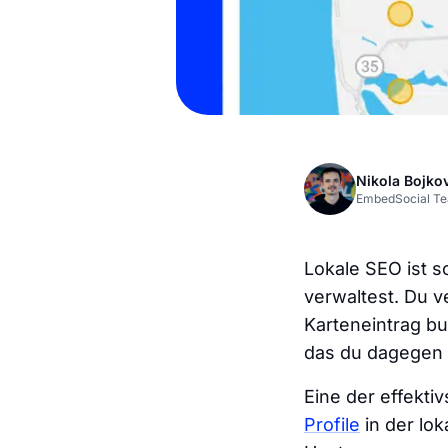
Nikola Bojko
EmbedSocial T
Lokale SEO ist 
verwaltest. Du v
Karteneintrag bu
das du dagegen 
Eine der effekti
Profile
in der lok