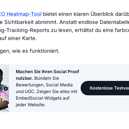
EO Heatmap-Tool
bietet einen klaren Überblick darü
e Sichtbarkeit abnimmt. Anstatt endlose Datentabel
g-Tracking-Reports zu lesen, erhältst du eine farbc
auf einer Karte.
gen, wie es funktioniert.
Machen Sie Ihren Social Proof
nutzbar.
Bündeln Sie
Bewertungen, Social Media
Kostenlose Testver
und UGC. Zeigen Sie alles mit
EmbedSocial-Widgets auf
jeder Website.