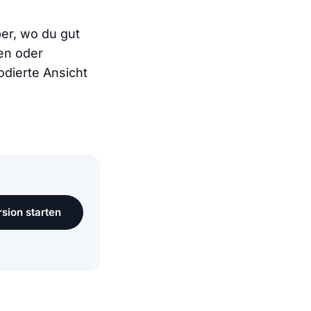
ber, wo du gut
len oder
odierte Ansicht
sion starten