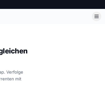
gleichen
ap. Verfolge
rrenten mit