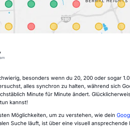
v
eam
schwierig, besonders wenn du 20, 200 oder sogar 1.
ersuchst, alles synchron zu halten, während sich Go
chstäblich Minute für Minute ändert. Glücklicherweis
tun kannst!
vsten Möglichkeiten, um zu verstehen, wie dein
Goog
alen Suche läuft, ist über eine visuell ansprechende