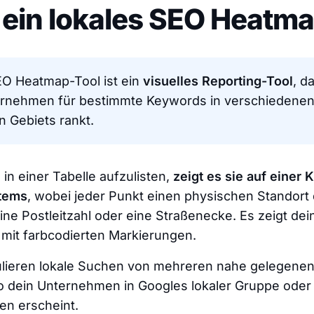
 ein lokales SEO Heatm
EO Heatmap-Tool ist ein
visuelles Reporting-Tool
, d
ernehmen für bestimmte Keywords in verschiedenen 
n Gebiets rankt.
 in einer Tabelle aufzulisten,
zeigt es sie auf einer K
stems
, wobei jeder Punkt einen physischen Standort d
 eine Postleitzahl oder eine Straßenecke. Es zeigt de
 mit farbcodierten Markierungen.
ulieren lokale Suchen von mehreren nahe gelegenen
o dein Unternehmen in Googles lokaler Gruppe oder
en erscheint.