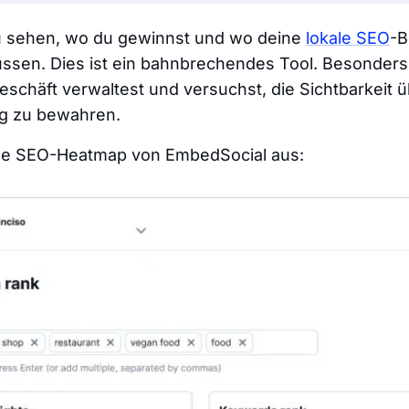
 sehen
, wo du gewinnst und wo deine
lokale SEO
-
üssen. Dies ist ein bahnbrechendes Tool. Besonder
eschäft verwaltest und versuchst, die Sichtbarkeit ü
g zu bewahren.
kale SEO-Heatmap von EmbedSocial aus: