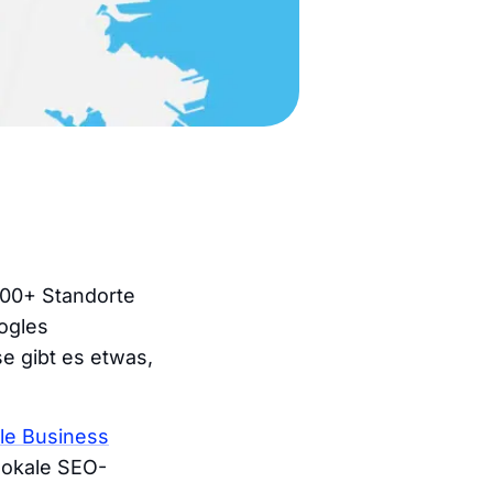
000+ Standorte
ogles
e gibt es etwas,
le Business
 lokale SEO-