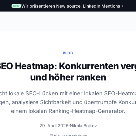
Wir präsentieren New source: LinkedIn Mentions
NEU
BLOG
SEO Heatmap: Konkurrenten ver
und höher ranken
cht lokale SEO-Lücken mit einer lokalen SEO-Heatm
gen, analysiere Sichtbarkeit und übertrumpfe Konku
einem lokalen Ranking-Heatmap-Generator.
29. April 2026
Nikola Bojkov
View as Markdown