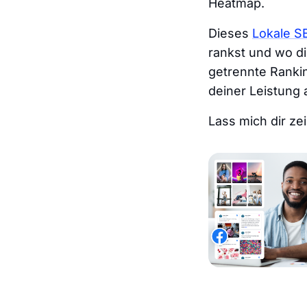
Heatmap.
Dieses
Lokale S
rankst und wo di
getrennte Rankin
deiner Leistung 
Lass mich dir zei