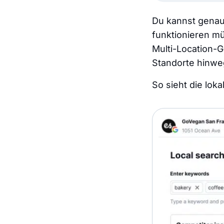
Du kannst
genau
funktionieren m
Multi-Location-G
Standorte hinwe
So sieht die lo