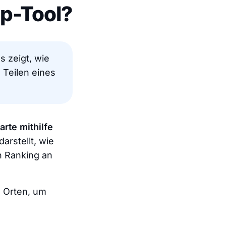
ap-Tool?
as zeigt, wie
Teilen eines
arte mithilfe
arstellt, wie
in Ranking an
 Orten, um