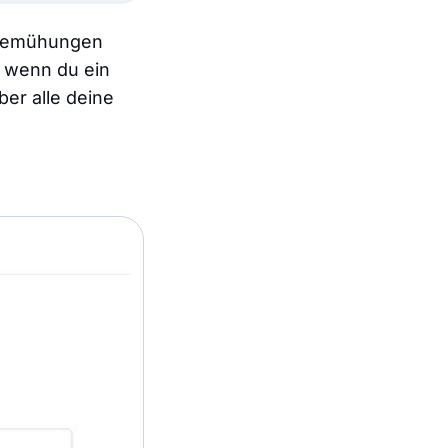
Bemühungen
s wenn du ein
ber alle deine