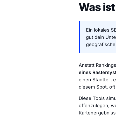
Was ist
Ein lokales S
gut dein Unt
geografische
Anstatt Rankings
eines Rastersy
einen Stadtteil,
diesem Spot, oft
Diese Tools sim
offenzulegen, w
Kartenergebniss