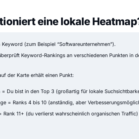
tioniert eine lokale Heatmap
n Keyword (zum Beispiel “Softwareunternehmen”).
berprüft Keyword-Rankings an verschiedenen Punkten in 
uf der Karte erhält einen Punkt:
 = Du bist in den Top 3 (großartig für lokale Suchsichtbarke
ge = Ranks 4 bis 10 (anständig, aber Verbesserungsmöglic
= Rank 11+ (du verlierst wahrscheinlich organischen Traffic)