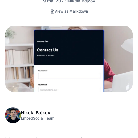
9 mai 2023
Nikola Bojkov
View as Markdown
Nikola Bojkov
EmbedSocial Team