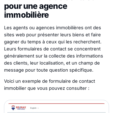
pour une agence
immobilière
Les agents ou agences immobilières ont des
sites web pour présenter leurs biens et faire
gagner du temps à ceux qui les recherchent.
Leurs formulaires de contact se concentrent
généralement sur la collecte des informations
des clients, leur localisation, et un champ de
message pour toute question spécifique.
Voici un exemple de formulaire de contact
immobilier que vous pouvez consulter :