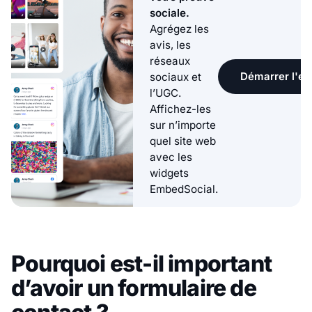
sociale.
Agrégez les
avis, les
réseaux
Démarrer l'ess
sociaux et
l’UGC.
Affichez-les
sur n’importe
quel site web
avec les
widgets
EmbedSocial.
Pourquoi est-il important
d’avoir un formulaire de