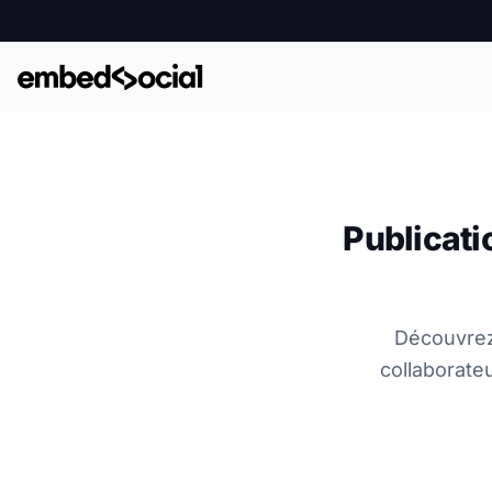
Publicati
Découvrez
collaborate