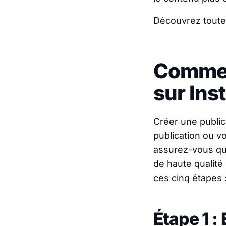
Découvrez toutes
Comment
sur Ins
Créer une public
publication ou vo
assurez-vous qu’
de haute qualité
ces cinq étapes 
Étape 1 :