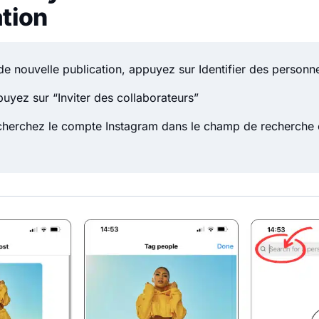
ation
 de nouvelle publication, appuyez sur Identifier des personn
puyez sur “Inviter des collaborateurs”
echerchez le compte Instagram dans le champ de recherche e