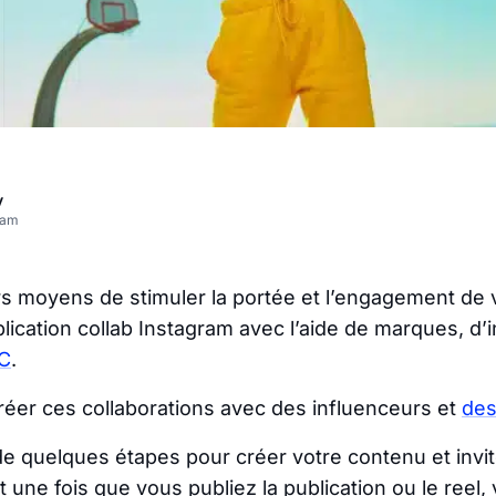
v
eam
rs moyens de stimuler la portée et l’engagement de
lication collab Instagram avec l’aide de marques, d’
GC
.
éer ces collaborations avec des influenceurs et
des
t de quelques étapes pour créer votre contenu et invi
t une fois que vous publiez la publication ou le reel, 