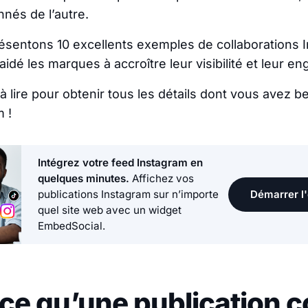
nnés de l’autre.
ésentons 10 excellents exemples de collaborations 
aidé les marques à accroître leur visibilité et leur 
à lire pour obtenir tous les détails dont vous avez b
m !
Intégrez votre feed Instagram en
quelques minutes.
Affichez vos
Démarrer l'
publications Instagram sur n’importe
quel site web avec un widget
EmbedSocial.
ce qu’une publication c