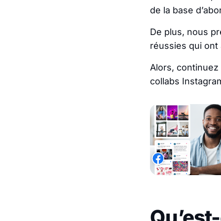
de la base d’abo
De plus, nous pr
réussies qui ont 
Alors, continuez 
collabs Instagra
Qu’est-