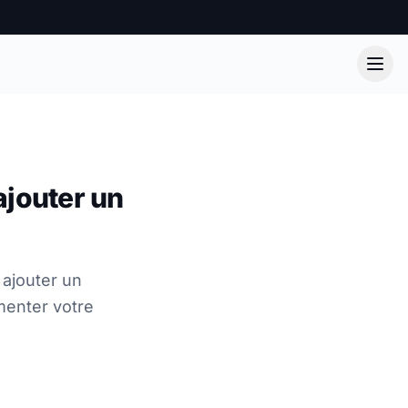
ajouter un
ajouter un
menter votre