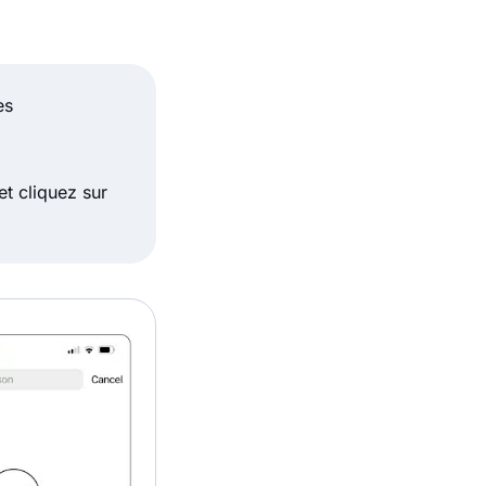
es
t cliquez sur