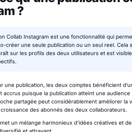
am ?
on Collab Instagram est une fonctionnalité qui perm
-créer une seule publication ou un seul reel. Cela s
ît sur les profils des deux utilisateurs et est visible
ectifs.
r une publication, les deux comptes bénéficient d’une
accrus puisque la publication atteint une audience
roche partagée peut considérablement améliorer la vis
 la croissance des abonnés des deux collaborateurs.
rmet un mélange harmonieux d’idées créatives et de 
iversifié et attrayant.