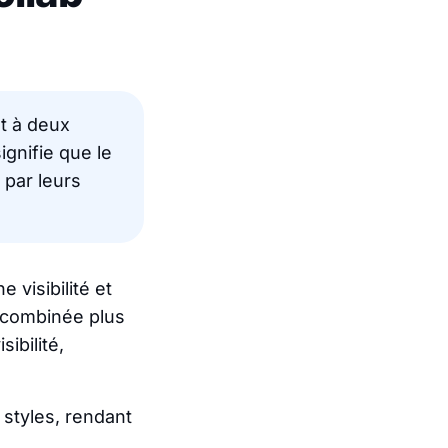
et à deux
ignifie que le
 par leurs
 visibilité et
 combinée plus
ibilité,
styles, rendant