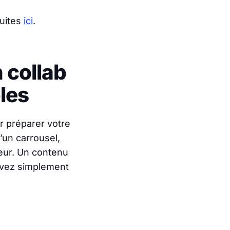
uites
ici
.
 collab
les
r préparer votre
d’un carrousel,
teur. Un contenu
uivez simplement