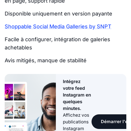
en page, support rapide
Disponible uniquement en version payante
Shoppable Social Media Galleries by SNPT
Facile à configurer, intégration de galeries
achetables
Avis mitigés, manque de stabilité
Intégrez
votre feed
Instagram en
quelques
minutes.
Affichez vos
Démarrer l'ess
publications
Instagram