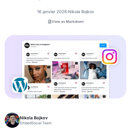
16 janvier 2026
Nikola Bojkov
View as Markdown
Nikola Bojkov
EmbedSocial Team