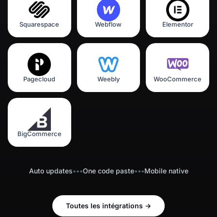
Squarespace
Webflow
Elementor
Pagecloud
Weebly
WooCommerce
BigCommerce
Auto updates
•••
One code paste
•••
Mobile native
Toutes les intégrations
→