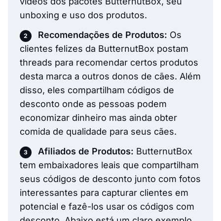
vídeos dos pacotes ButternutBox, seu
unboxing e uso dos produtos.
Recomendações de Produtos:
Os
clientes felizes da ButternutBox postam
threads para recomendar certos produtos
desta marca a outros donos de cães. Além
disso, eles compartilham códigos de
desconto onde as pessoas podem
economizar dinheiro mas ainda obter
comida de qualidade para seus cães.
Afiliados de Produtos:
ButternutBox
tem embaixadores leais que compartilham
seus códigos de desconto junto com fotos
interessantes para capturar clientes em
potencial e fazê-los usar os códigos com
desconto. Abaixo está um claro exemplo