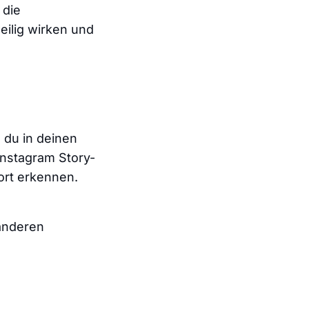
 die
ilig wirken und
 du in deinen
Instagram Story-
ort erkennen.
anderen