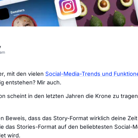
v
eam
er, mit den vielen
Social-Media-Trends und Funktion
dig entstehen? Mir auch.
on scheint in den letzten Jahren die Krone zu trage
n Beweis, dass das Story-Format wirklich deine Zeit
wie das Stories-Format auf den beliebtesten Social-
t wird.