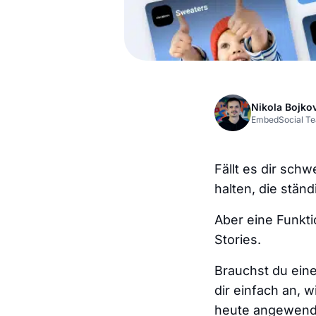
Nikola Bojko
EmbedSocial T
Fällt es dir schw
halten, die stän
Aber eine Funkti
Stories.
Brauchst du eine
dir einfach an, 
heute angewende