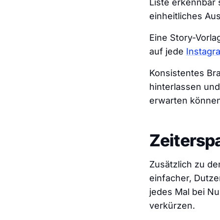
Liste erkennbar 
einheitliches Au
Eine Story-Vorla
auf jede
Instagr
Konsistentes Bra
hinterlassen und
erwarten können
Zeitersp
Zusätzlich zu de
einfacher, Dutze
jedes Mal bei Nul
verkürzen.