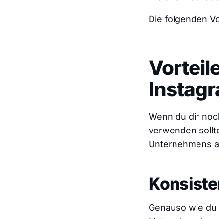
Die folgenden Vo
Vortei
Instag
Wenn du dir noch
verwenden sollte
Unternehmens a
Konsiste
Genauso wie du 