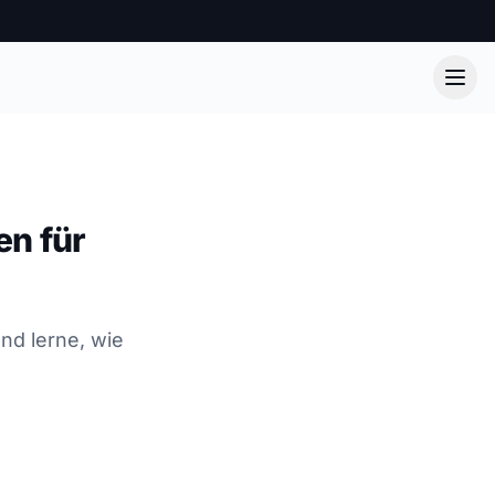
en für
nd lerne, wie