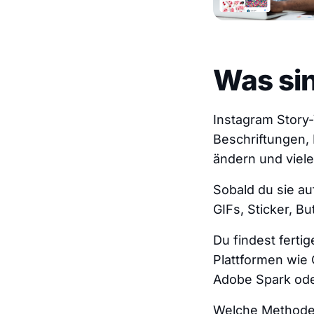
Was si
Instagram Story-
Beschriftungen,
ändern und viel
Sobald du sie au
GIFs, Sticker, B
Du findest ferti
Plattformen wie 
Adobe Spark od
Welche Methode 