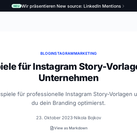
Wir präsentieren New source: LinkedIn Mentions
NEU
BLOG
INSTAGRAM
MARKETING
iele für Instagram Story-Vorlag
Unternehmen
spiele für professionelle Instagram Story-Vorlagen u
du dein Branding optimierst.
23. Oktober 2023
Nikola Bojkov
View as Markdown