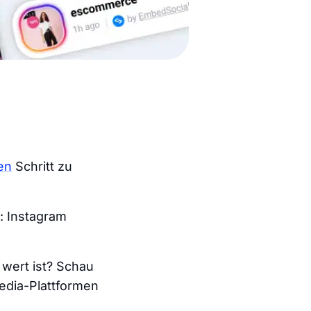
en
Schritt zu
n: Instagram
 wert ist? Schau
Media-Plattformen