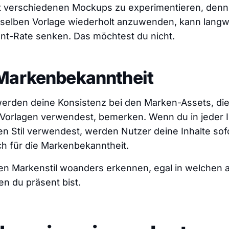
it verschiedenen Mockups zu experimentieren, denn
elben Vorlage wiederholt anzuwenden, kann langwe
t-Rate senken. Das möchtest du nicht.
Markenbekanntheit
werden deine Konsistenz bei den Marken-Assets, die
-Vorlagen verwendest, bemerken. Wenn du in jeder 
n Stil verwendest, werden Nutzer deine Inhalte sof
sch für die Markenbekanntheit.
en Markenstil woanders erkennen, egal in welchen 
n du präsent bist.