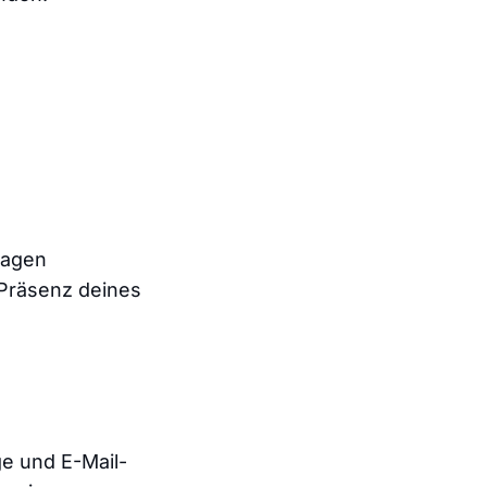
lagen
 Präsenz deines
e und E-Mail-