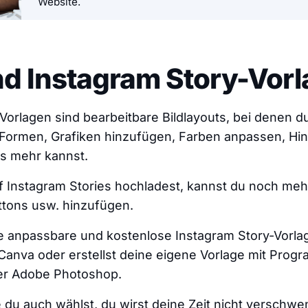
Website.
nd Instagram Story-Vor
Vorlagen sind bearbeitbare Bildlayouts, bei denen du
 Formen, Grafiken hinzufügen, Farben anpassen, Hin
es mehr kannst.
f Instagram Stories hochladest, kannst du noch mehr 
uttons usw. hinzufügen.
ge anpassbare und kostenlose Instagram Story-Vorla
Canva oder erstellst deine eigene Vorlage mit Pro
er Adobe Photoshop.
du auch wählst, du wirst deine Zeit nicht verschwe