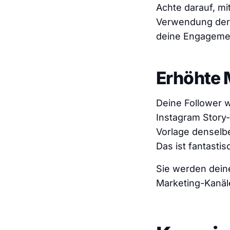
Achte darauf, m
Verwendung ders
deine Engagemen
Erhöhte 
Deine Follower 
Instagram Story
Vorlage denselbe
Das ist fantasti
Sie werden dein
Marketing-Kanäle