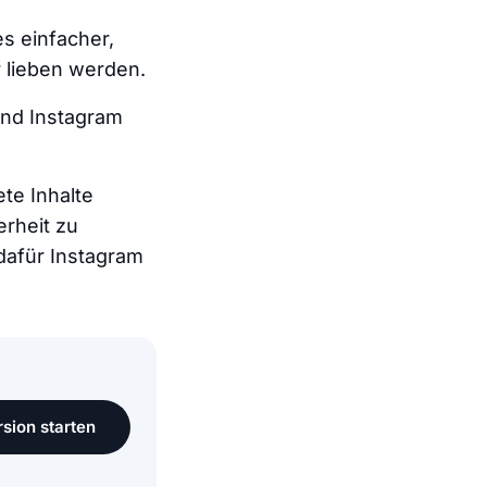
s einfacher,
r lieben werden.
ind Instagram
ete Inhalte
erheit zu
dafür Instagram
sion starten