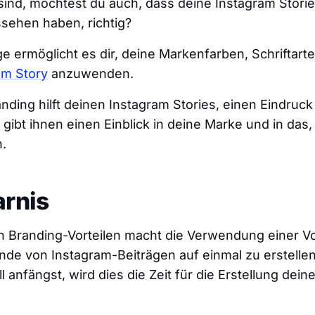
sind, möchtest du auch, dass deine Instagram Storie
ssehen haben, richtig?
ge ermöglicht es dir, deine Markenfarben, Schriftart
am Story
anzuwenden.
nding hilft deinen Instagram Stories, einen Eindruc
 gibt ihnen einen Einblick in deine Marke und in das,
.
arnis
n Branding-Vorteilen macht die Verwendung einer V
nde von Instagram-Beiträgen auf einmal zu erstellen
l anfängst, wird dies die Zeit für die Erstellung deine