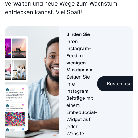
verwalten und neue Wege zum Wachstum
entdecken kannst. Viel Spaß!
Binden Sie
Ihren
Instagram-
Feed in
wenigen
Minuten ein.
Zeigen Sie
Kostenlose Te
Ihre
Instagram-
Beiträge mit
einem
EmbedSocial-
Widget auf
jeder
Website.