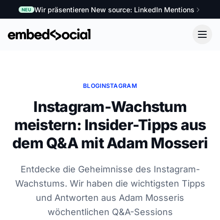
Wir präsentieren New source: LinkedIn Mentions
NEU
BLOG
INSTAGRAM
Instagram-Wachstum
meistern: Insider-Tipps aus
dem Q&A mit Adam Mosseri
Entdecke die Geheimnisse des Instagram-
Wachstums. Wir haben die wichtigsten Tipps
und Antworten aus Adam Mosseris
wöchentlichen Q&A-Sessions