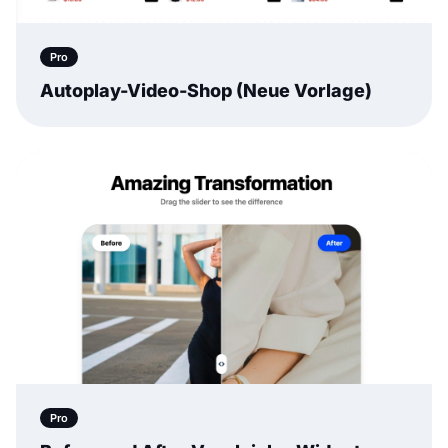
Pro
Autoplay-Video-Shop (Neue Vorlage)
Pro