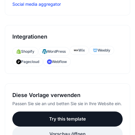
Social media aggregator
Integrationen
Wix
Weebly
Shopify
WordPress
Pagecloud
Webflow
Diese Vorlage verwenden
Passen Sie sie an und betten Sie sie in Ihre Website ein.
Try this template
Vorschau öffnen