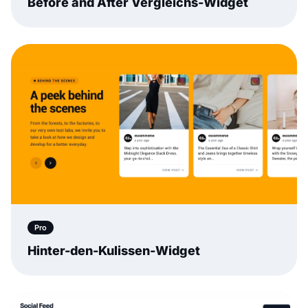
Before and After Vergleichs-Widget
Pro
Hinter-den-Kulissen-Widget