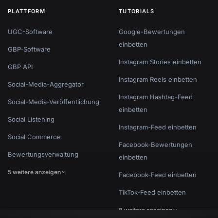
PLATTFORM
TUTORIALS
UGC-Software
Google-Bewertungen
einbetten
GBP-Software
Instagram Stories einbetten
GBP API
Instagram Reels einbetten
Social-Media-Aggregator
Instagram Hashtag-Feed
Social-Media-Veröffentlichung
einbetten
Social Listening
Instagram-Feed einbetten
Social Commerce
Facebook-Bewertungen
Bewertungsverwaltung
einbetten
5 weitere anzeigen
Facebook-Feed einbetten
TikTok-Feed einbetten
8 weitere anzeigen