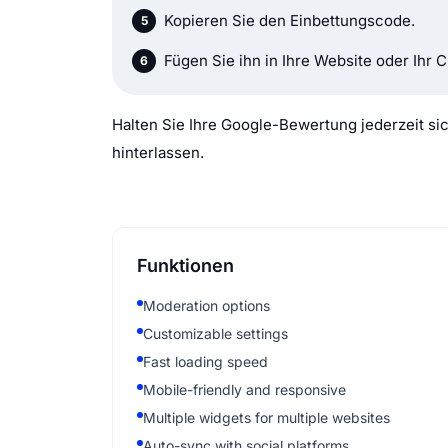
Kopieren Sie den Einbettungscode.
Fügen Sie ihn in Ihre Website oder Ihr 
Halten Sie Ihre Google-Bewertung jederzeit s
hinterlassen.
Funktionen
Moderation options
Customizable settings
Fast loading speed
Mobile-friendly and responsive
Multiple widgets for multiple websites
Auto-sync with social platforms