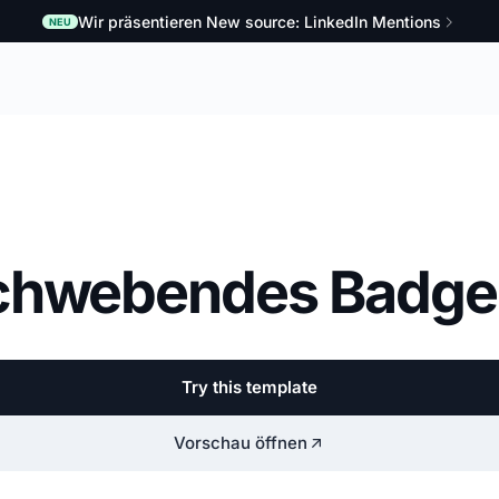
Wir präsentieren New source: LinkedIn Mentions
NEU
schwebendes Badge
Try this template
Vorschau öffnen