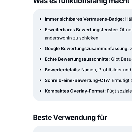
Was es funktionsfähig macht
Immer sichtbares Vertrauens-Badge:
Häl
Erweiterbares Bewertungsfenster:
Öffnet
anderswohin zu schicken.
Google Bewertungszusammenfassung:
Z
Echte Bewertungsausschnitte:
Gibt Besuc
Bewerterdetails:
Namen, Profilbilder und
Schreib-eine-Bewertung-CTA:
Ermutigt 
Kompaktes Overlay-Format:
Fügt soziale
Beste Verwendung für