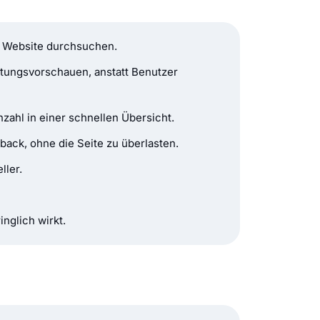
e Website durchsuchen.
tungsvorschauen, anstatt Benutzer
ahl in einer schnellen Übersicht.
ack, ohne die Seite zu überlasten.
ller.
inglich wirkt.