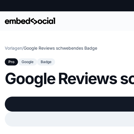
Vorlagen
/
Google Reviews schwebendes Badge
Pro
Google
Badge
Google Reviews 