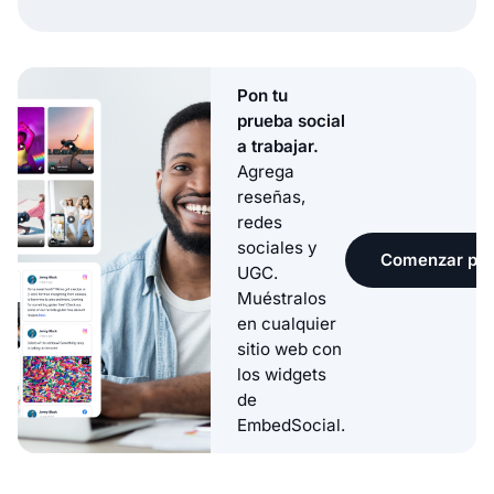
Pon tu
prueba social
a trabajar.
Agrega
reseñas,
redes
sociales y
Comenzar pru
UGC.
Muéstralos
en cualquier
sitio web con
los widgets
de
EmbedSocial.