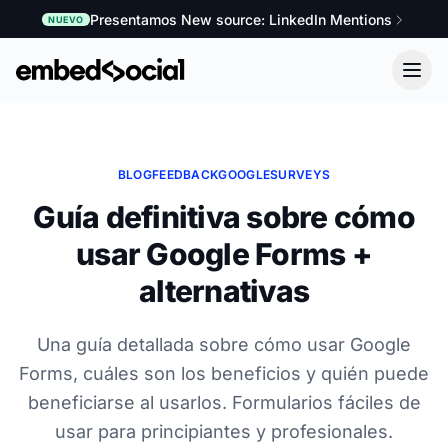
Presentamos New source: LinkedIn Mentions
NUEVO
BLOG
FEEDBACK
GOOGLE
SURVEYS
Guía definitiva sobre cómo
usar Google Forms +
alternativas
Una guía detallada sobre cómo usar Google
Forms, cuáles son los beneficios y quién puede
beneficiarse al usarlos. Formularios fáciles de
usar para principiantes y profesionales.