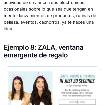
actividad de enviar correos electrónicos
ocasionales sobre lo que sea que tengan en
mente: lanzamientos de productos, rutinas de
belleza, eventos, cachorros, ya te haces una
idea.
Ejemplo 8: ZALA, ventana
emergente de regalo