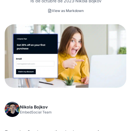
16 de octubre de 2023
Nikola Bojkov
View as Markdown
Nikola Bojkov
EmbedSocial Team