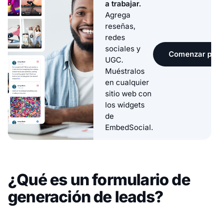
a trabajar.
Agrega
reseñas,
redes
sociales y
Comenzar pru
UGC.
Muéstralos
en cualquier
sitio web con
los widgets
de
EmbedSocial.
¿Qué es un formulario de
generación de leads?