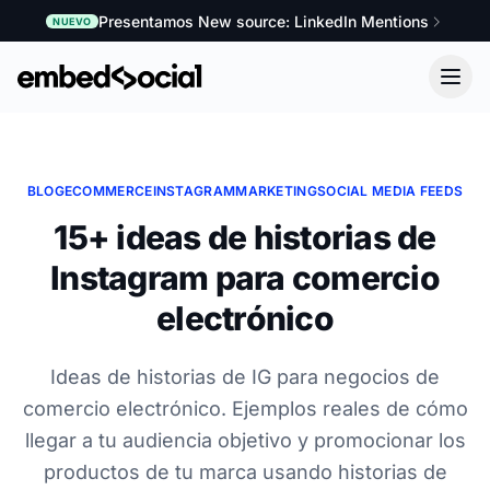
Presentamos New source: LinkedIn Mentions
NUEVO
BLOG
ECOMMERCE
INSTAGRAM
MARKETING
SOCIAL MEDIA FEEDS
15+ ideas de historias de
Instagram para comercio
electrónico
Ideas de historias de IG para negocios de
comercio electrónico. Ejemplos reales de cómo
llegar a tu audiencia objetivo y promocionar los
productos de tu marca usando historias de