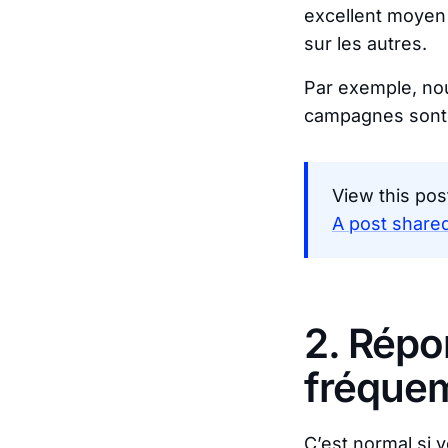
excellent moyen
sur les autres.
Par exemple, no
campagnes sont 
View this pos
A post shared
2. Répo
fréque
C’est normal si 