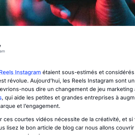
v
eam
Reels Instagram
étaient sous-estimés et considéré
st révolue. Aujourd’hui, les Reels Instagram sont un
devrions-nous dire un changement de jeu marketing 
s
, qui aide les petites et grandes entreprises à augm
marque et l’engagement.
 ces courtes vidéos nécessite de la créativité, et s
ous lisez le bon article de blog car nous allons couvri