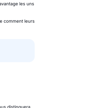
avantage les uns
e comment leurs
us distinguera,