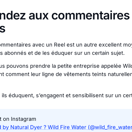
ndez aux commentaires
s
mmentaires avec un Reel est un autre excellent m
 abonnés et de les éduquer sur un certain sujet.
s pouvons prendre la petite entreprise appelée Wild
t comment leur ligne de vêtements teints naturell
ls éduquent, s’engagent et sensibilisent sur un cert
t on Instagram
 by Natural Dyer ? Wild Fire Water (@wild_fire_water