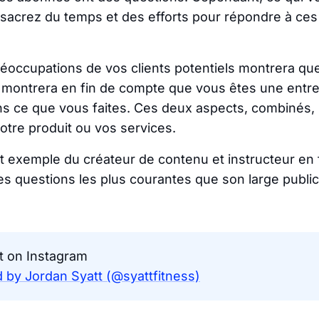
nsacrez du temps et des efforts pour répondre à ces
éoccupations de vos clients potentiels montrera qu
 montrera en fin de compte que vous êtes une entrep
s ce que vous faites. Ces deux aspects, combinés,
otre produit ou vos services.
nt exemple du créateur de contenu et instructeur en
es questions les plus courantes que son large public
t on Instagram
 by Jordan Syatt (@syattfitness)