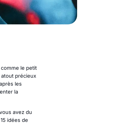
s comme le
petit
 atout précieux
après les
enter la
i vous avez du
r 15 idées de