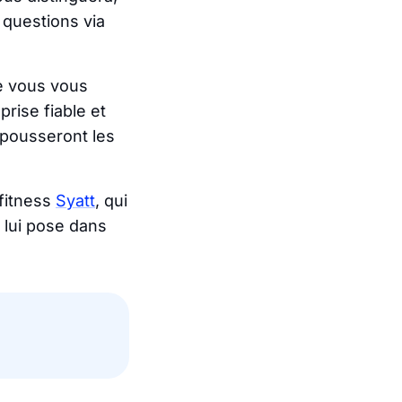
 questions via
e vous vous
rise fiable et
 pousseront les
 fitness
Syatt
, qui
 lui pose dans