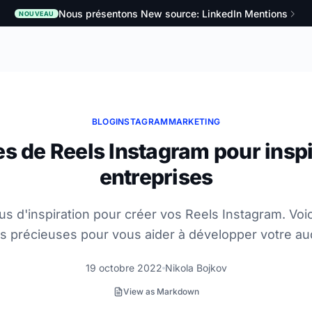
Nous présentons New source: LinkedIn Mentions
NOUVEAU
BLOG
INSTAGRAM
MARKETING
es de Reels Instagram pour inspi
entreprises
 d'inspiration pour créer vos Reels Instagram. Voici
es précieuses pour vous aider à développer votre au
19 octobre 2022
Nikola Bojkov
View as Markdown