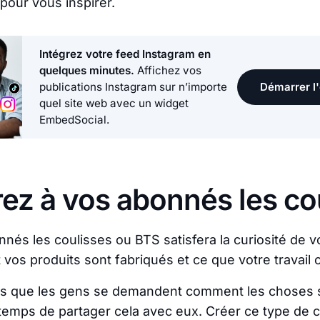
pour vous inspirer.
Intégrez votre feed Instagram en
quelques minutes.
Affichez vos
Démarrer l'
publications Instagram sur n’importe
quel site web avec un widget
EmbedSocial.
rez à vos abonnés les co
nés les coulisses ou BTS satisfera la curiosité de 
 vos produits sont fabriqués et ce que votre travail 
es que les gens se demandent comment les choses s
 temps de partager cela avec eux. Créer ce type de 