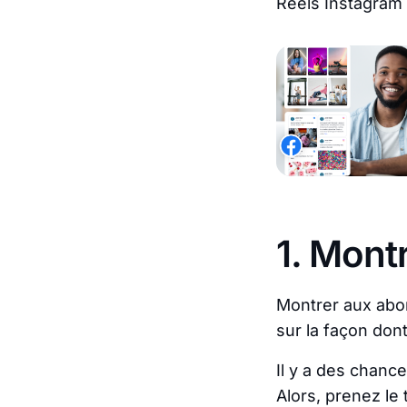
Reels Instagram 
1. Mont
Montrer aux abon
sur la façon dont
Il y a des chanc
Alors, prenez le