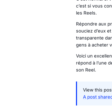
c’est si vous co
les Reels.
Répondre aux pr
souciez d’eux et
transparente dan
gens à acheter v
Voici un excelle
répond à l’une d
son Reel.
View this pos
A post shared