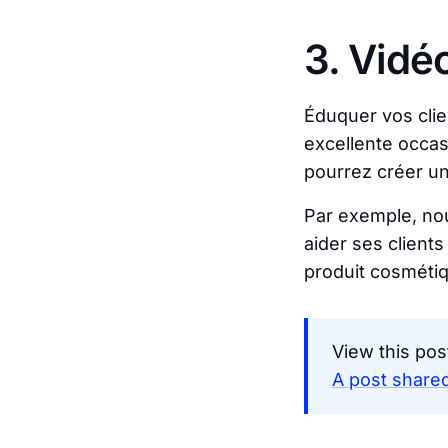
3. Vidé
Éduquer vos clie
excellente occas
pourrez créer un 
Par exemple, no
aider ses clients
produit cosmétiq
View this pos
A post shared