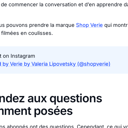
 de commencer la conversation et d’en apprendre d
us pouvons prendre la marque
Shop Verie
qui montr
filmées en coulisses.
t on Instagram
 by Verie by Valeria Lipovetsky (@shopverie)
ndez aux questions
mment posées
vos abonnés ont des questions. Cependant, ce qui vo