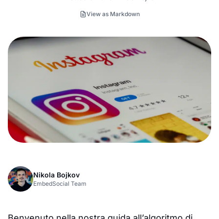
View as Markdown
Nikola Bojkov
EmbedSocial Team
Benvenuto nella nostra guida all’algoritmo di