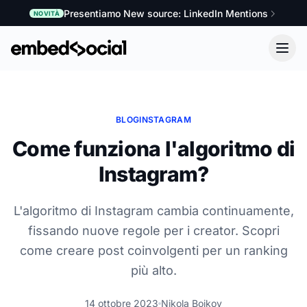
Presentiamo New source: LinkedIn Mentions
NOVITÀ
BLOG
INSTAGRAM
Come funziona l'algoritmo di
Instagram?
L'algoritmo di Instagram cambia continuamente,
fissando nuove regole per i creator. Scopri
come creare post coinvolgenti per un ranking
più alto.
14 ottobre 2023
Nikola Bojkov