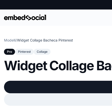
Modelli
/
Widget Collage Bacheca Pinterest
Pro
Pinterest
Collage
Widget Collage Ba