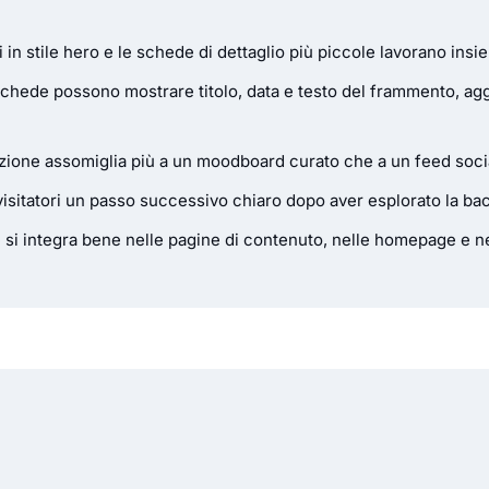
ri in stile hero e le schede di dettaglio più piccole lavorano ins
 schede possono mostrare titolo, data e testo del frammento, a
sezione assomiglia più a un moodboard curato che a un feed soci
visitatori un passo successivo chiaro dopo aver esplorato la ba
ge si integra bene nelle pagine di contenuto, nelle homepage e ne