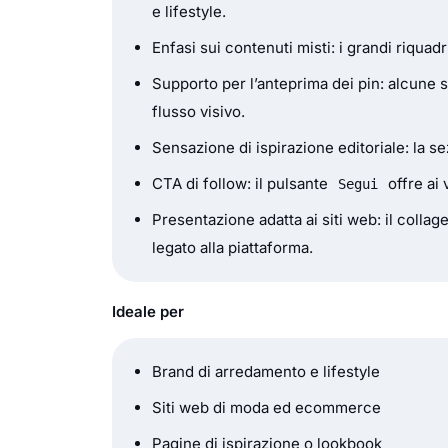
e lifestyle.
Enfasi sui contenuti misti: i grandi riquad
Supporto per l’anteprima dei pin: alcune
flusso visivo.
Sensazione di ispirazione editoriale: la 
CTA di follow: il pulsante
offre ai 
Segui
Presentazione adatta ai siti web: il colla
legato alla piattaforma.
Ideale per
Brand di arredamento e lifestyle
Siti web di moda ed ecommerce
Pagine di ispirazione o lookbook