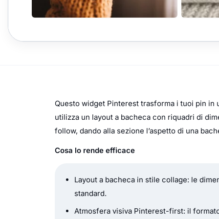
Questo widget Pinterest trasforma i tuoi pin in u
utilizza un layout a bacheca con riquadri di di
follow, dando alla sezione l’aspetto di una bach
Cosa lo rende efficace
Layout a bacheca in stile collage: le dimen
standard.
Atmosfera visiva Pinterest-first: il form