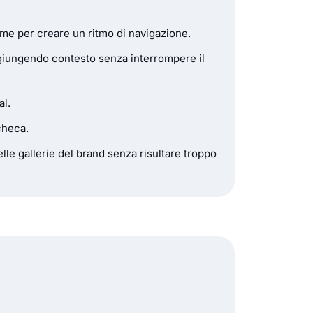
ieme per creare un ritmo di navigazione.
ggiungendo contesto senza interrompere il
al.
checa.
lle gallerie del brand senza risultare troppo