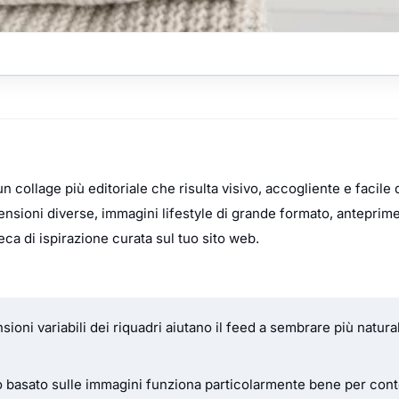
n collage più editoriale che risulta visivo, accogliente e facile 
mensioni diverse, immagini lifestyle di grande formato, anteprim
eca di ispirazione curata sul tuo sito web.
sioni variabili dei riquadri aiutano il feed a sembrare più natura
ato basato sulle immagini funziona particolarmente bene per cont