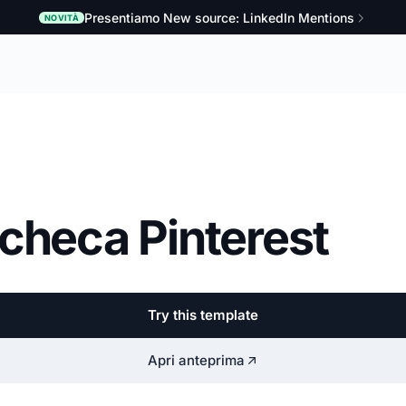
Presentiamo New source: LinkedIn Mentions
NOVITÀ
checa Pinterest
Try this template
Apri anteprima