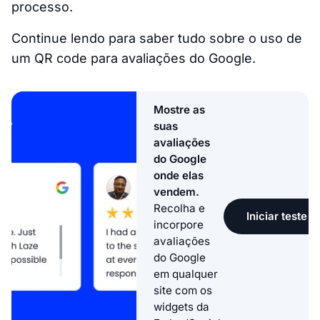
processo.
Continue lendo para saber tudo sobre o uso de
um QR code para avaliações do Google.
Mostre as
suas
avaliações
do Google
onde elas
vendem.
Recolha e
Iniciar teste g
incorpore
avaliações
do Google
em qualquer
site com os
widgets da