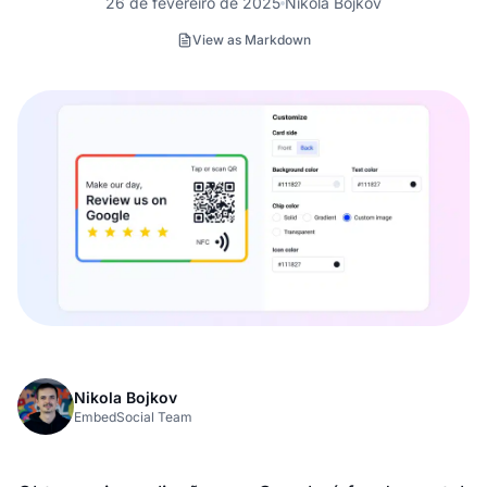
26 de fevereiro de 2025
Nikola Bojkov
View as Markdown
Nikola Bojkov
EmbedSocial Team