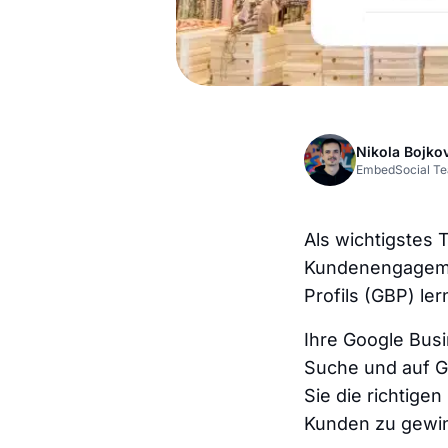
Nikola Bojko
EmbedSocial T
Als wichtigstes 
Kundenengagemen
Profils (GBP) le
Ihre Google Busi
Suche und auf G
Sie die richtige
Kunden zu gewi