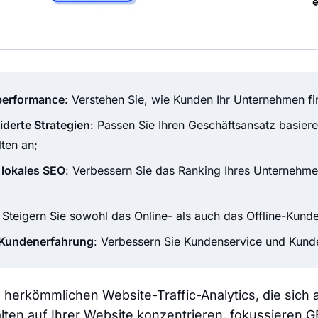
performance
: Verstehen Sie, wie Kunden Ihr Unternehmen fi
derte Strategien
: Passen Sie Ihren Geschäftsansatz basier
ten an;
 lokales SEO
: Verbessern Sie das Ranking Ihres Unternehme
: Steigern Sie sowohl das Online- als auch das Offline-Kun
 Kundenerfahrung
: Verbessern Sie Kundenservice und Kunde
herkömmlichen Website-Traffic-Analytics, die sich 
ten auf Ihrer Website konzentrieren, fokussieren G