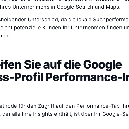
t Ihres Unternehmens in Google Search und Maps.
scheidender Unterschied, da die lokale Suchperforma
 leicht potenzielle Kunden Ihr Unternehmen finden u
nen.
ifen Sie auf die Google
s-Profil Performance-I
ethode für den Zugriff auf den Performance-Tab Ih
 der alle Ihre Insights enthält, ist über Ihr Google-