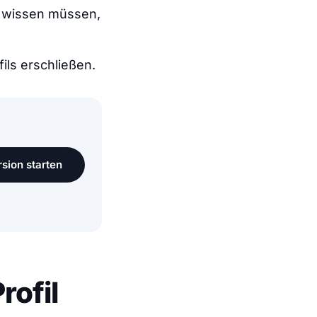
ts wissen müssen,
ils erschließen.
sion starten
rofil