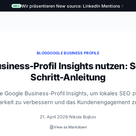
Wir präsentieren New source: LinkedIn Mentions
NEU
BLOG
GOOGLE BUSINESS PROFILE
iness-Profil Insights nutzen: S
Schritt-Anleitung
e Google Business-Profil Insights, um lokales SEO z
barkeit zu verbessern und das Kundenengagement zu
21. April 2026
Nikola Bojkov
View as Markdown