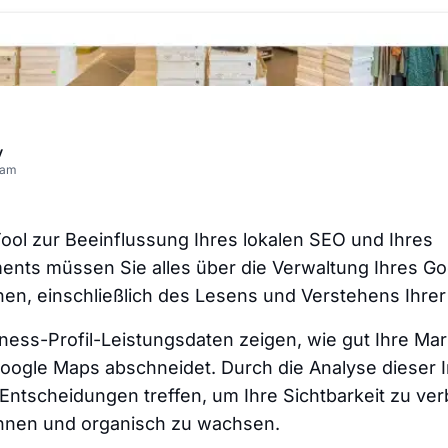
v
eam
Tool zur Beeinflussung Ihres lokalen SEO und Ihres
ts müssen Sie alles über die Verwaltung Ihres Go
rnen, einschließlich des Lesens und Verstehens Ihrer
ness-Profil-Leistungsdaten zeigen, wie gut Ihre Mar
oogle Maps abschneidet. Durch die Analyse dieser 
n Entscheidungen treffen, um Ihre Sichtbarkeit zu v
nnen und organisch zu wachsen.