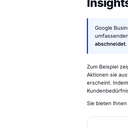
Insight
Google Busine
umfassenden 
abschneidet
.
Zum Beispiel zei
Aktionen sie au
erscheint. Indem
Kundenbedürfni
Sie bieten Ihnen