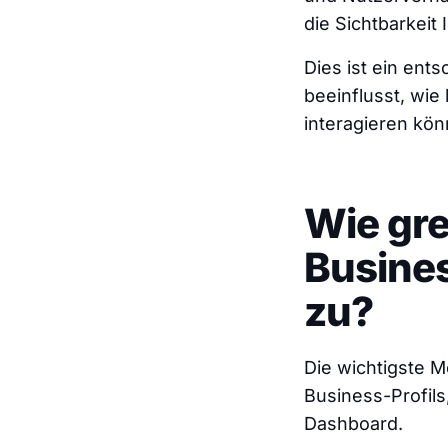
die Sichtbarkei
Dies ist ein ent
beeinflusst, wie
interagieren kön
Wie gre
Busines
zu?
Die wichtigste M
Business-Profils,
Dashboard.