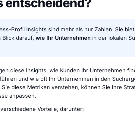
s entscheidend?
ss-Profil Insights sind mehr als nur Zahlen: Sie bie
Blick darauf,
wie Ihr Unternehmen
in der lokalen S
gen diese Insights, wie Kunden Ihr Unternehmen fi
sführen und wie oft Ihr Unternehmen in den Sucher
 Sie diese Metriken verstehen, können Sie Ihre Stra
sse anpassen.
 verschiedene Vorteile, darunter: