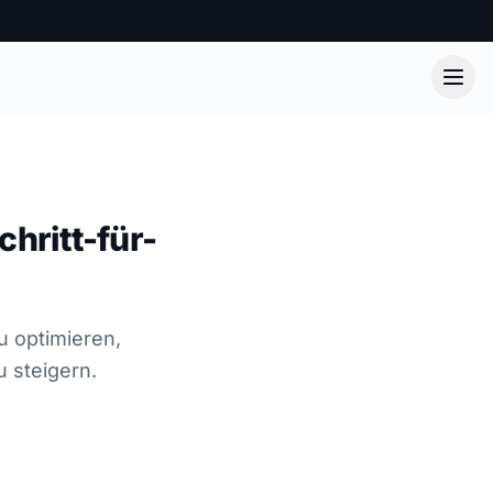
chritt-für-
u optimieren,
 steigern.