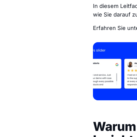
In diesem Leitfa
wie Sie darauf z
Erfahren Sie unt
Warum s