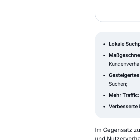
Lokale Such
Maßgeschnei
Kundenverhal
Gesteigertes
Suchen;
Mehr Traffic
Verbesserte
Im Gegensatz zu 
und Nutzerverhal