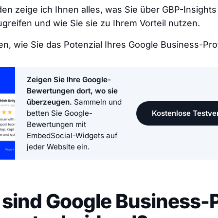
den zeige ich Ihnen alles, was Sie über GBP-Insigh
ugreifen und wie Sie sie zu Ihrem Vorteil nutzen.
en, wie Sie das Potenzial Ihres Google Business-Prof
Zeigen Sie Ihre Google-
Bewertungen dort, wo sie
überzeugen.
Sammeln und
Kostenlose Testver
betten Sie Google-
Bewertungen mit
EmbedSocial-Widgets auf
jeder Website ein.
ind Google Business-P