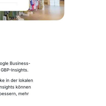
ogle Business-
 GBP-Insights.
ke in der lokalen
Insights können
erbessern, mehr