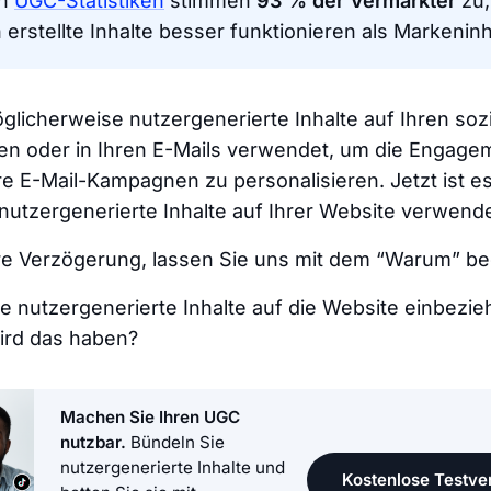
en
UGC-Statistiken
stimmen
93 % der Vermarkter
zu,
erstellte Inhalte besser funktionieren als Markeninh
glicherweise nutzergenerierte Inhalte auf Ihren soz
en oder in Ihren E-Mails verwendet, um die Engag
e E-Mail-Kampagnen zu personalisieren. Jetzt ist es 
nutzergenerierte Inhalte auf Ihrer Website verwende
re Verzögerung, lassen Sie uns mit dem “Warum” be
e nutzergenerierte Inhalte auf die Website einbezi
ird das haben?
Machen Sie Ihren UGC
nutzbar.
Bündeln Sie
nutzergenerierte Inhalte und
Kostenlose Testver