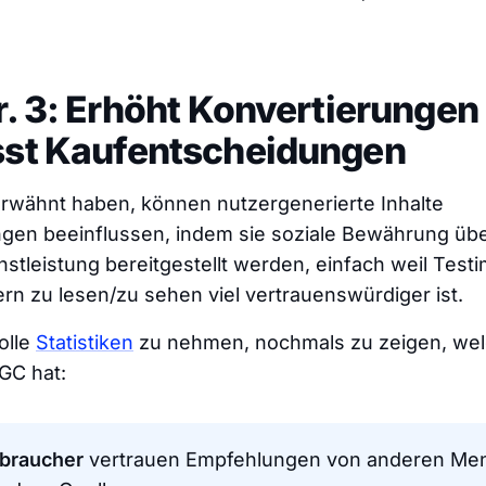
r. 3: Erhöht Konvertierungen
sst Kaufentscheidungen
erwähnt haben, können nutzergenerierte Inhalte
gen beeinflussen, indem sie soziale Bewährung übe
nstleistung bereitgestellt werden, einfach weil Test
n zu lesen/zu sehen viel vertrauenswürdiger ist.
olle
Statistiken
zu nehmen, nochmals zu zeigen, we
GC hat:
braucher
vertrauen Empfehlungen von anderen Me