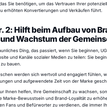
das Sie benötigen, um das Vertrauen Ihrer potenzie
u erhöhten Konvertierungen und Verkäufen führt.
r. 2: Hilft beim Aufbau von B
t und Wachstum der Gemeins
aunliches Ding, das passiert, wenn Sie beginnen, U
site und Kanäle sozialer Medien zu teilen: Sie begin
zu bauen.
schen werden sich wertvoll und engagiert fühlen, w
ungen und aufgewendete Zeit von der Marke gesch
nur Ihnen helfen, Ihre Gemeinschaft zu wachsen, so
re Marke-Bewusstsein und Brand-Loyalität zu erhöhe
en Fans und Befürworter zu verdienen, die immer I