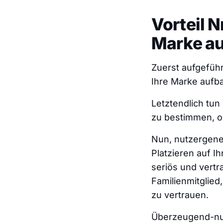
Vorteil N
Marke au
Zuerst aufgeführt
Ihre Marke aufb
Letztendlich tun
zu bestimmen, ob
Nun, nutzergener
Platzieren auf I
seriös und vertr
Familienmitglied
zu vertrauen.
Überzeugend-nutz