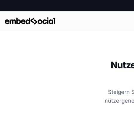
Nutze
Steigern 
nutzergener