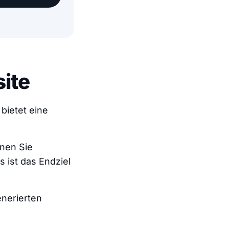
ite
bietet eine
nnen Sie
 ist das Endziel
enerierten