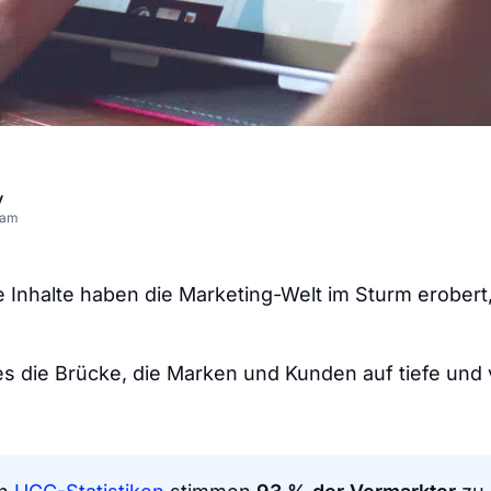
v
eam
 Inhalte haben die Marketing-Welt im Sturm erobert,
dies die Brücke, die Marken und Kunden auf tiefe und
.