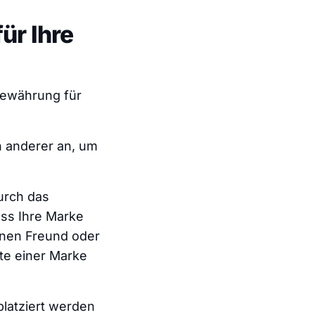
ür Ihre
 Bewährung für
n anderer an, um
Durch das
ass Ihre Marke
einen Freund oder
rte einer Marke
platziert werden