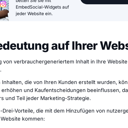
betten Sie sie mit
EmbedSocial-Widgets auf
jeder Website ein.
deutung auf Ihrer Webs
 von verbrauchergeneriertem Inhalt in Ihre Website 
.
 Inhalten, die von Ihren Kunden erstellt wurden, kö
 erhöhen und Kaufentscheidungen beeinflussen, das
s und Teil jeder Marketing-Strategie.
p-Drei-Vorteile, die mit dem Hinzufügen von nutzerg
er Website kommen: