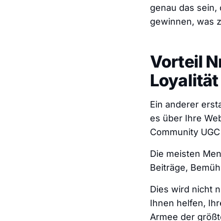
genau das sein, 
gewinnen, was z
Vorteil N
Loyalitä
Ein anderer erst
es über Ihre Web
Community UGC 
Die meisten Men
Beiträge, Bemüh
Dies wird nicht 
Ihnen helfen, Ih
Armee der größt