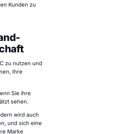
llen Kunden zu
rand-
chaft
GC zu nutzen und
nen, Ihre
enn Sie ihre
ätzt sehen.
ndern wird auch
n, und sich eine
hre Marke