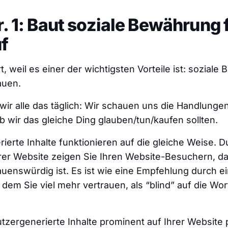
r. 1: Baut soziale Bewährung f
f
, weil es einer der wichtigsten Vorteile ist: soziale
auen.
 wir alle das täglich: Wir schauen uns die Handlunge
 wir das gleiche Ding glauben/tun/kaufen sollten.
ierte Inhalte funktionieren auf die gleiche Weise. 
hrer Website zeigen Sie Ihren Website-Besuchern, d
auenswürdig ist. Es ist wie eine Empfehlung durch 
, dem Sie viel mehr vertrauen, als “blind” auf die Wo
ergenerierte Inhalte prominent auf Ihrer Website 