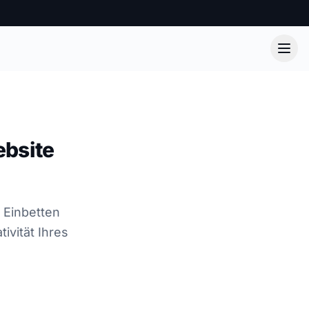
ebsite
 Einbetten
ivität Ihres