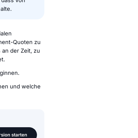
 dass von
alte.
ialen
ement-Quoten zu
an der Zeit, zu
t.
ginnen.
ehen und welche
sion starten