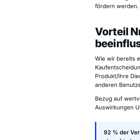
fördern werden.
Vorteil N
beeinflu
Wie wir bereits 
Kaufentscheidun
Produkt/Ihre Die
anderen Benutzer
Bezug auf wertv
Auswirkungen U
92 % der Ver