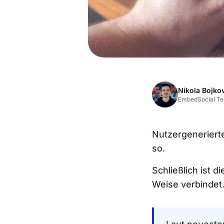
Nikola Bojko
EmbedSocial T
Nutzergenerierte
so.
Schließlich ist 
Weise verbindet