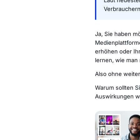
Laut neuest
Verbrauchern 
Ja, Sie haben mö
Medienplattform
erhöhen oder Ihr
lernen, wie man 
Also ohne weite
Warum sollten Si
Auswirkungen w