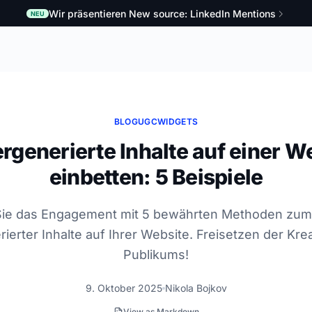
Wir präsentieren New source: LinkedIn Mentions
NEU
BLOG
UGC
WIDGETS
rgenerierte Inhalte auf einer W
einbetten: 5 Beispiele
Sie das Engagement mit 5 bewährten Methoden zum
ierter Inhalte auf Ihrer Website. Freisetzen der Kreat
Publikums!
9. Oktober 2025
Nikola Bojkov
View as Markdown