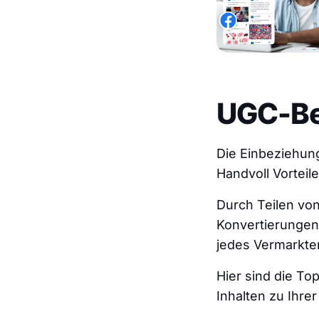
UGC-Be
Die Einbeziehung
Handvoll Vorteile
Durch Teilen von
Konvertierungen
jedes Vermarkter
Hier sind die To
Inhalten zu Ihr