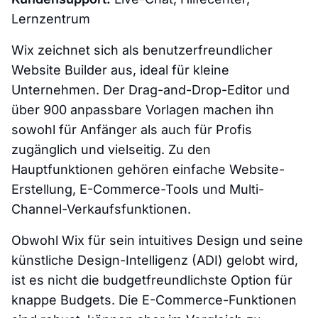
Lernzentrum
Wix zeichnet sich als benutzerfreundlicher
Website Builder aus, ideal für kleine
Unternehmen. Der Drag-and-Drop-Editor und
über 900 anpassbare Vorlagen machen ihn
sowohl für Anfänger als auch für Profis
zugänglich und vielseitig. Zu den
Hauptfunktionen gehören einfache Website-
Erstellung, E-Commerce-Tools und Multi-
Channel-Verkaufsfunktionen.
Obwohl Wix für sein intuitives Design und seine
künstliche Design-Intelligenz (ADI) gelobt wird,
ist es nicht die budgetfreundlichste Option für
knappe Budgets. Die E-Commerce-Funktionen