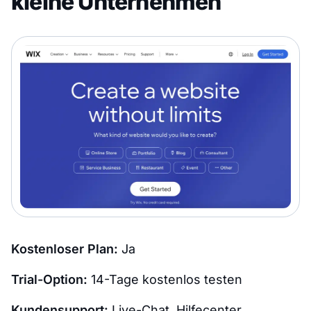
kleine Unternehmen
Kostenloser Plan:
Ja
Trial-Option:
14-Tage kostenlos testen
Kundensupport:
Live-Chat, Hilfecenter,