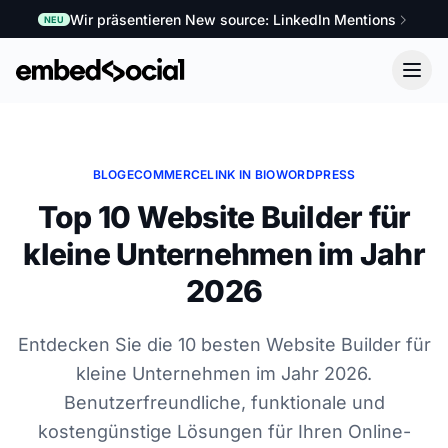
Wir präsentieren New source: LinkedIn Mentions
NEU
BLOG
ECOMMERCE
LINK IN BIO
WORDPRESS
Top 10 Website Builder für
kleine Unternehmen im Jahr
2026
Entdecken Sie die 10 besten Website Builder für
kleine Unternehmen im Jahr 2026.
Benutzerfreundliche, funktionale und
kostengünstige Lösungen für Ihren Online-