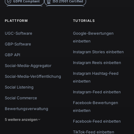
PLATTFORM
TUTORIALS
UGC-Software
Google-Bewertungen
einbetten
GBP-Software
Instagram Stories einbetten
GBP API
Instagram Reels einbetten
Social-Media-Aggregator
Instagram Hashtag-Feed
Social-Media-Veröffentlichung
einbetten
Social Listening
Instagram-Feed einbetten
Social Commerce
Facebook-Bewertungen
Bewertungsverwaltung
einbetten
5 weitere anzeigen
Facebook-Feed einbetten
TikTok-Feed einbetten