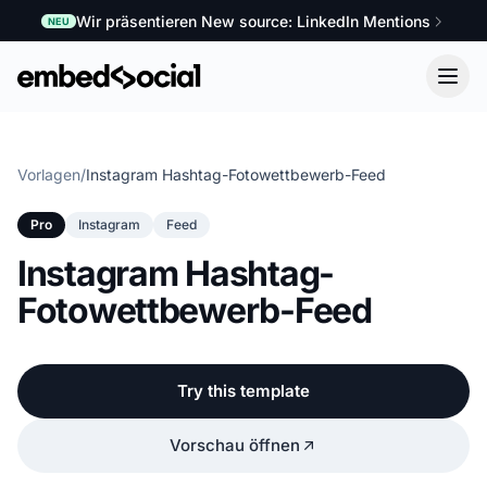
Wir präsentieren New source: LinkedIn Mentions
NEU
Vorlagen
/
Instagram Hashtag-Fotowettbewerb-Feed
Pro
Instagram
Feed
Instagram Hashtag-
Fotowettbewerb-Feed
Try this template
Vorschau öffnen