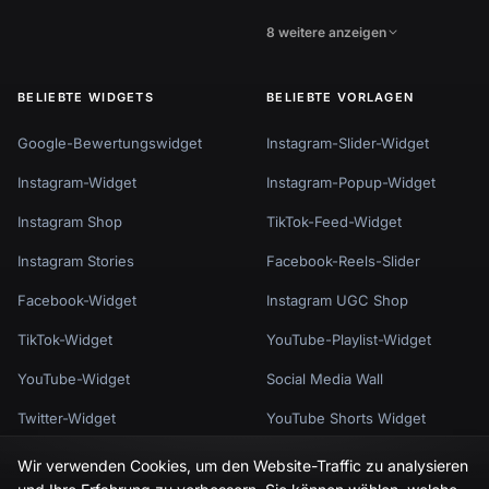
8 weitere anzeigen
BELIEBTE WIDGETS
BELIEBTE VORLAGEN
Google-Bewertungswidget
Instagram-Slider-Widget
Instagram-Widget
Instagram-Popup-Widget
Instagram Shop
TikTok-Feed-Widget
Instagram Stories
Facebook-Reels-Slider
Facebook-Widget
Instagram UGC Shop
TikTok-Widget
YouTube-Playlist-Widget
YouTube-Widget
Social Media Wall
Twitter-Widget
YouTube Shorts Widget
7 weitere anzeigen
8 weitere anzeigen
Wir verwenden Cookies, um den Website-Traffic zu analysieren