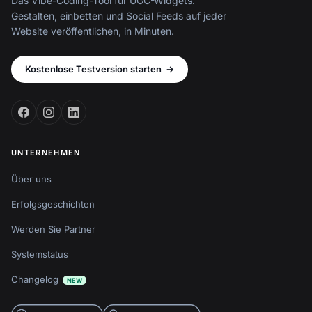
Das Vibe-Coding-Tool für UGC-Widgets.
Gestalten, einbetten und Social Feeds auf jeder
Website veröffentlichen, in Minuten.
Kostenlose Testversion starten
→
UNTERNEHMEN
Über uns
Erfolgsgeschichten
Werden Sie Partner
Systemstatus
Changelog
NEW