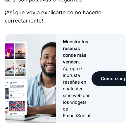
¡Así que voy a explicarte cómo hacerlo
correctamente!
Muestra tus
reseñas
donde más
venden.
Agrega e
incrusta
Comenzar pru
reseñas en
cualquier
sitio web con
los widgets
de
EmbedSocial.