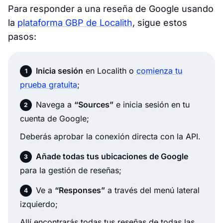
Para responder a una reseña de Google usando
la
plataforma GBP de Localith
, sigue estos
pasos:
Inicia sesión
en Localith o
comienza tu
prueba gratuita
;
Navega a
“Sources”
e inicia sesión en tu
cuenta de Google;
Deberás aprobar la conexión directa con la API.
Añade todas tus ubicaciones de Google
para la gestión de reseñas;
Ve a
“Responses”
a través del menú lateral
izquierdo;
Allí encontrarás todas tus reseñas de todas las