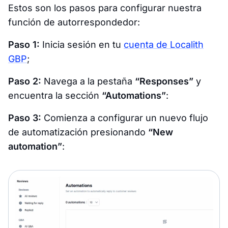
Estos son los pasos para configurar nuestra
función de autorrespondedor:
Paso 1:
Inicia sesión en tu
cuenta de Localith
GBP
;
Paso 2:
Navega a la pestaña
“Responses”
y
encuentra la sección
“Automations”
:
Paso 3:
Comienza a configurar un nuevo flujo
de automatización presionando
“New
automation”
: