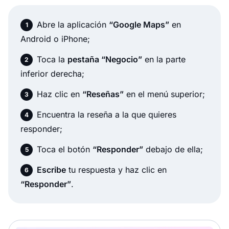
Abre la aplicación
“Google Maps”
en
Android o iPhone;
Toca la
pestaña “Negocio”
en la parte
inferior derecha;
Haz clic en
“Reseñas”
en el menú superior;
Encuentra la reseña a la que quieres
responder;
Toca el botón
“Responder”
debajo de ella;
Escribe
tu respuesta y haz clic en
“Responder”
.