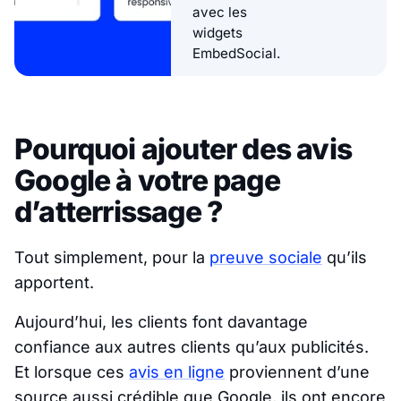
avec les
widgets
EmbedSocial.
Pourquoi ajouter des avis
Google à votre page
d’atterrissage ?
Tout simplement, pour la
preuve sociale
qu’ils
apportent.
Aujourd’hui, les clients font davantage
confiance aux autres clients qu’aux publicités.
Et lorsque ces
avis en ligne
proviennent d’une
source aussi crédible que Google, ils ont encore