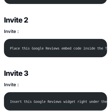
Invite 2
Invite :
Place this Google Reviews embed code inside the Tes
Invite 3
Invite :
Insert this Google Reviews widget right under the p