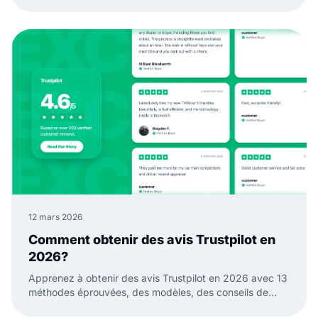
API est meilleure pour les données fiables et les widgets
de réseaux sociaux.
12 mars 2026
Comment obtenir des avis Trustpilot en
2026?
Apprenez à obtenir des avis Trustpilot en 2026 avec 13
méthodes éprouvées, des modèles, des conseils de
timing et des moyens de transformer en confiance.