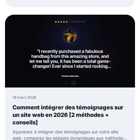
des avis et du contenu généré par l'utilisateur avec
moins de travail manuel.
19 mars 2026
Comment intégrer des témoignages sur
un site web en 2026 [2 méthodes +
conseils]
Apprenez à intégrer des témoignages sur votre site
web, comparez les widgets dynamiques aux méthodes