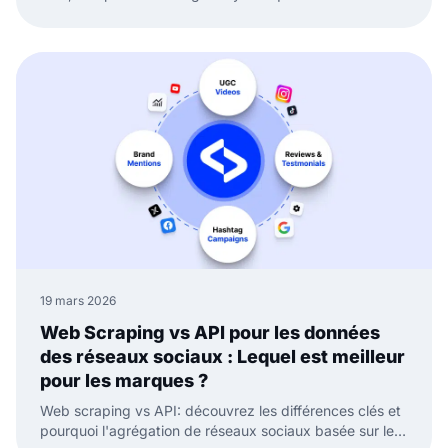
manuelles et gardez votre preuve sociale fraîche.
19 mars 2026
Web Scraping vs API pour les données
des réseaux sociaux : Lequel est meilleur
pour les marques ?
Web scraping vs API: découvrez les différences clés et
pourquoi l'agrégation de réseaux sociaux basée sur les