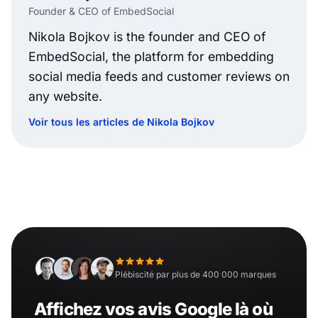
Founder & CEO of EmbedSocial
Nikola Bojkov is the founder and CEO of
EmbedSocial, the platform for embedding
social media feeds and customer reviews on
any website.
Voir tous les articles de Nikola Bojkov
Plébiscité par plus de 400 000 marques
Affichez vos avis Google là où