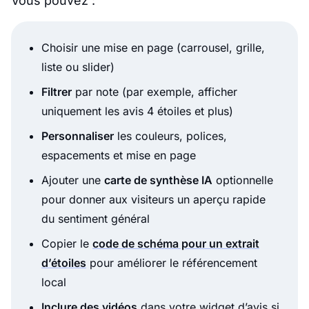
Vous pouvez :
Choisir une mise en page (carrousel, grille,
liste ou slider)
Filtrer
par note (par exemple, afficher
uniquement les avis 4 étoiles et plus)
Personnaliser
les couleurs, polices,
espacements et mise en page
Ajouter une
carte de synthèse IA
optionnelle
pour donner aux visiteurs un aperçu rapide
du sentiment général
Copier le
code de schéma pour un extrait
d’étoiles
pour améliorer le référencement
local
Inclure des vidéos
dans votre widget d’avis si