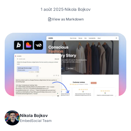
1 août 2025
Nikola Bojkov
View as Markdown
Nikola Bojkov
EmbedSocial Team