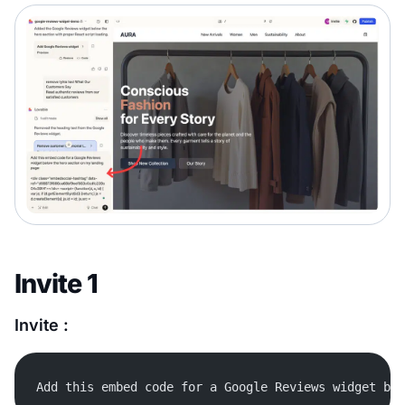
Invite 1
Invite :
Add this embed code for a Google Reviews widget bel