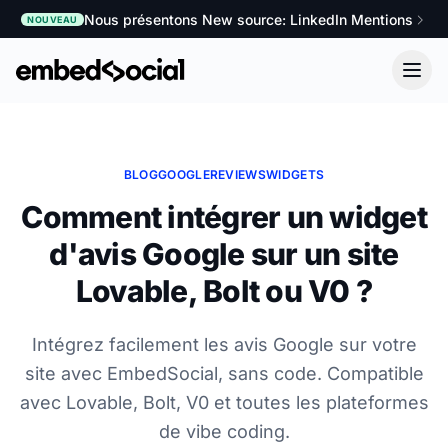
Nous présentons New source: LinkedIn Mentions
NOUVEAU
BLOG
GOOGLE
REVIEWS
WIDGETS
Comment intégrer un widget
d'avis Google sur un site
Lovable, Bolt ou V0 ?
Intégrez facilement les avis Google sur votre
site avec EmbedSocial, sans code. Compatible
avec Lovable, Bolt, V0 et toutes les plateformes
de vibe coding.