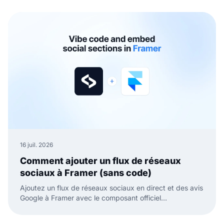
16 juil. 2026
Comment ajouter un flux de réseaux
sociaux à Framer (sans code)
Ajoutez un flux de réseaux sociaux en direct et des avis
Google à Framer avec le composant officiel
EmbedSocial. Sans code, il suffit de glisser, coller et
publier.