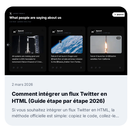
2 mars 2026
Comment intégrer un flux Twitter en
HTML (Guide étape par étape 2026)
Si vous souhaitez intégrer un flux Twitter en HTML, la
méthode officielle est simple: copiez le code, collez-le
dans votre page HTML, et c'est fait.