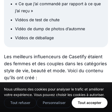
« Ce que j’ai commandé par rapport à ce que
j’ai reçu »
Vidéos de test de chute
Vidéo de dump de photos d’automne
Vidéos de déballage
Les meilleurs influenceurs de Casetify étaient
des femmes et des couples dans les catégories
style de vie, beauté et mode. Voici du contenu
qu’ils ont créé :
Nous utilisons des cookies pour analyser le trafic et améliorer
🇬🇧
Would you prefer this site in English?
Vidéo de déballage de Valheria Rocha
votre expérience. Vous pouvez choisir les cookies à autoriser.
View in English
Tout refuser
Personnaliser
Tout accepter
Vidéo de test de chute par Scarlett et Tiania