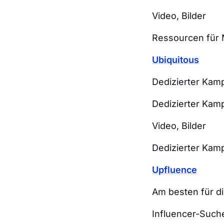
Video, Bilder
Ressourcen für 
Ubiquitous
Dedizierter Ka
Dedizierter Ka
Video, Bilder
Dedizierter Kam
Upfluence
Am besten für d
Influencer-Such