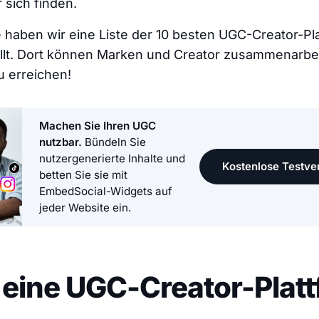
 sich finden.
 haben wir eine Liste der 10 besten UGC-Creator-Pl
t. Dort können Marken und Creator zusammenarbei
u erreichen!
Machen Sie Ihren UGC
nutzbar.
Bündeln Sie
nutzergenerierte Inhalte und
Kostenlose Testver
betten Sie sie mit
EmbedSocial-Widgets auf
jeder Website ein.
 eine UGC-Creator-Plat