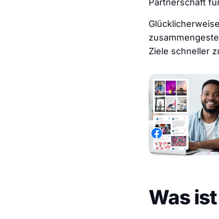
Partnerschaft für
Glücklicherweise
zusammengestell
Ziele schneller z
Was ist