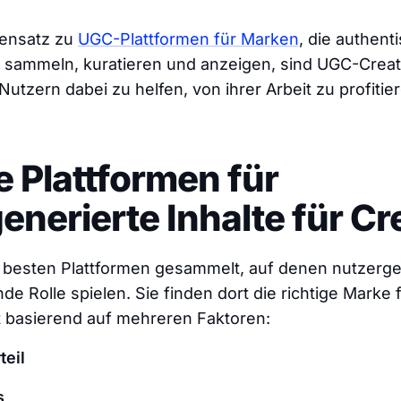
ensatz zu
UGC-Plattformen für Marken
, die authent
e sammeln, kuratieren und anzeigen, sind UGC-Creat
utzern dabei zu helfen, von ihrer Arbeit zu profitie
e Plattformen für
enerierte Inhalte für Cr
 besten Plattformen gesammelt, auf denen nutzergen
e Rolle spielen. Sie finden dort die richtige Marke f
basierend auf mehreren Faktoren:
teil
s