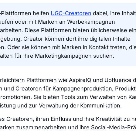
Plattformen helfen
UGC-Creatoren
dabei, ihre Inhal
kaufen oder mit Marken an Werbekampagnen
beiten. Diese Plattformen bieten üblicherweise ei
ebung. Creator können dort ihre digitalen Inhalte
n. Oder sie können mit Marken in Kontakt treten, d
halten für ihre Marketingkampagnen suchen.
rleichtern Plattformen wie AspireIQ und Upfluence 
 und Creatoren für Kampagnenproduktion, Produkt
Promotionen. Sie bieten Tools zum Verwalten von 
eistung und zur Verwaltung der Kommunikation.
s Creatoren, ihren Einfluss und ihre Kreativität zu n
arken zusammenarbeiten und ihre Social-Media-Präs