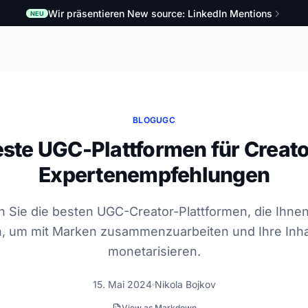
Wir präsentieren New source: LinkedIn Mentions
NEU
BLOG
UGC
ste UGC-Plattformen für Creat
Expertenempfehlungen
 Sie die besten UGC-Creator-Plattformen, die Ihnen
n, um mit Marken zusammenzuarbeiten und Ihre Inha
monetarisieren.
15. Mai 2024
Nikola Bojkov
View as Markdown