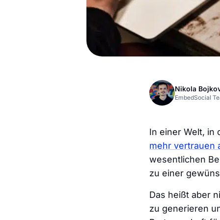
Nikola Bojko
EmbedSocial T
In einer Welt, in
mehr vertrauen a
wesentlichen Bes
zu einer gewüns
Das heißt aber n
zu generieren un