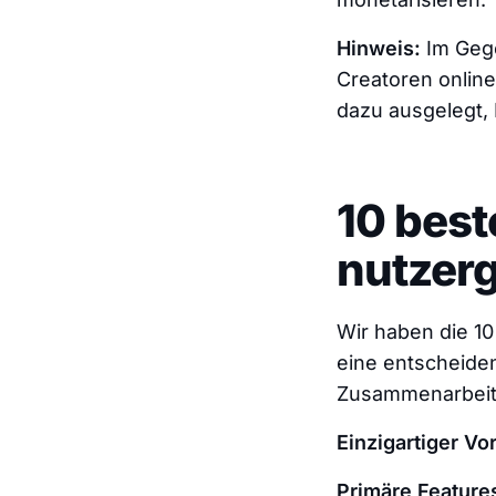
Hinweis:
Im Geg
Creatoren onlin
dazu ausgelegt, N
10 best
nutzerg
Wir haben die 10
eine entscheidend
Zusammenarbeit 
Einzigartiger Vor
Primäre Feature