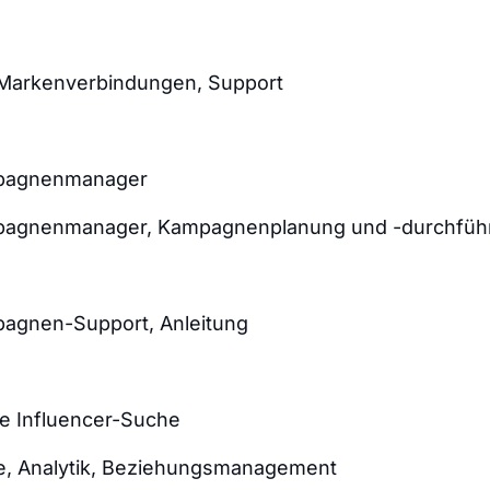
Markenverbindungen, Support
mpagnenmanager
mpagnenmanager, Kampagnenplanung und -durchfüh
pagnen-Support, Anleitung
ie Influencer-Suche
e, Analytik, Beziehungsmanagement