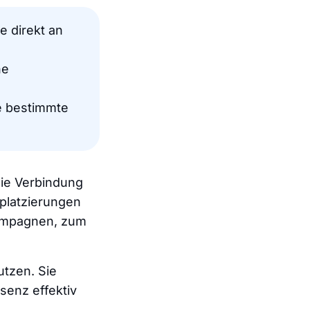
te direkt an
ne
ie bestimmte
die Verbindung
platzierungen
Kampagnen, zum
utzen. Sie
enz effektiv