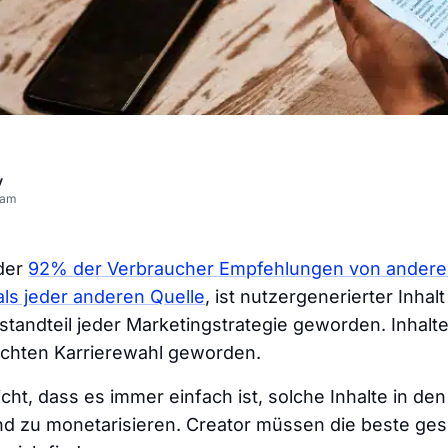
v
eam
 der
92% der Verbraucher Empfehlungen von ander
ls jeder anderen Quelle
, ist nutzergenerierter Inhal
tandteil jeder Marketingstrategie geworden. Inhalte 
chten Karrierewahl geworden.
icht, dass es immer einfach ist, solche Inhalte in de
d zu monetarisieren. Creator müssen die beste ges