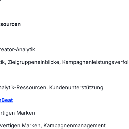
ssourcen
eator-Analytik
tik, Zielgruppeneinblicke, Kampagnenleistungsverfo
alytik-Ressourcen, Kundenunterstützung
nBeat
rtigen Marken
wertigen Marken, Kampagnenmanagement