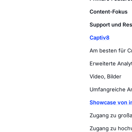
Content-Fokus
Support und Re
Captiv8
Am besten für Cr
Erweiterte Analy
Video, Bilder
Umfangreiche An
Showcase von i
Zugang zu großa
Zugang zu hoch