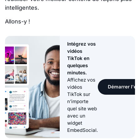
intelligentes.
Allons-y !
Intégrez vos
vidéos
TikTok en
quelques
minutes.
Affichez vos
Démarrer l'ess
vidéos
TikTok sur
n’importe
quel site web
avec un
widget
EmbedSocial.