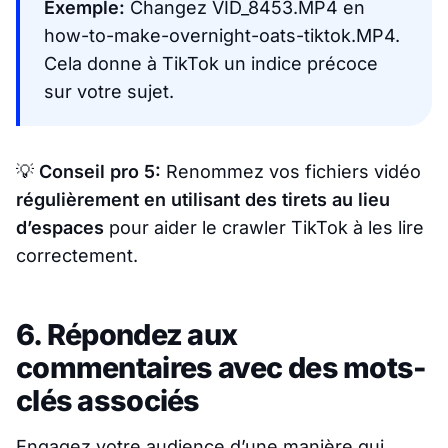
Exemple:
Changez VID_8453.MP4 en
how-to-make-overnight-oats-tiktok.MP4.
Cela donne à TikTok un indice précoce
sur votre sujet.
💡
Conseil pro 5:
Renommez vos fichiers vidéo
régulièrement en utilisant des tirets au lieu
d’espaces
pour aider le crawler TikTok à les lire
correctement.
6. Répondez aux
commentaires avec des mots-
clés associés
Engagez votre audience d’une manière qui