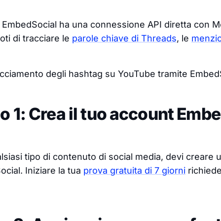
 EmbedSocial ha una connessione API diretta con Me
oti di tracciare le
parole chiave di Threads
, le
menzio
racciamento degli hashtag su YouTube tramite EmbedSo
 1: Crea il tuo account Embe
lsiasi tipo di contenuto di social media, devi creare
ial. Iniziare la tua
prova gratuita di 7 giorni
richiede