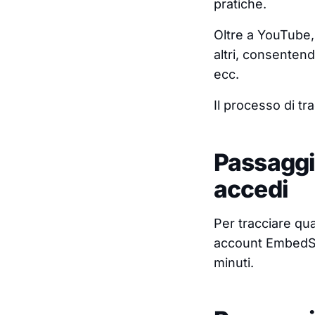
pratiche.
Oltre a YouTube,
altri, consentend
ecc.
Il processo di t
Passaggio
accedi
Per tracciare qua
account EmbedSoc
minuti.