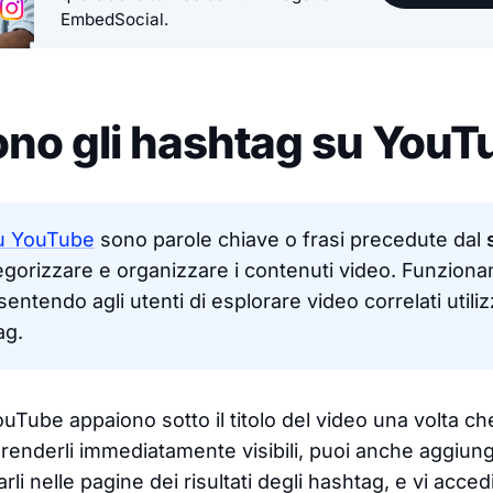
EmbedSocial.
no gli hashtag su YouT
u YouTube
sono parole chiave o frasi precedute dal
egorizzare e organizzare i contenuti video. Funziona
nsentendo agli utenti di esplorare video correlati utili
ag.
uTube appaiono sotto il titolo del video una volta che 
renderli immediatamente visibili, puoi anche aggiunger
arli nelle pagine dei risultati degli hashtag, e vi acce