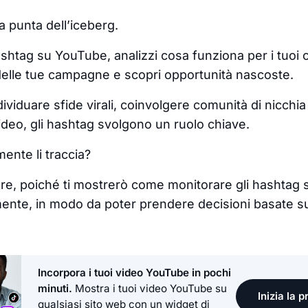
a punta dell’iceberg.
ashtag su YouTube, analizzi cosa funziona per i tuoi 
 delle tue campagne e scopri opportunità nascoste.
individuare sfide virali, coinvolgere comunità di nicchi
video, gli hashtag svolgono un ruolo chiave.
nte li traccia?
re, poiché ti mostrerò come monitorare gli hashtag
nte, in modo da poter prendere decisioni basate su
Incorpora i tuoi video YouTube in pochi
minuti.
Mostra i tuoi video YouTube su
Inizia la 
qualsiasi sito web con un widget di