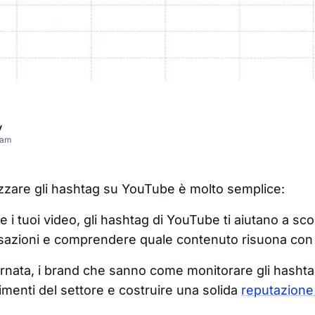
v
eam
izzare gli hashtag su YouTube è molto semplice:
re i tuoi video, gli hashtag di YouTube ti aiutano a sc
sazioni e comprendere quale contenuto risuona con i
giornata, i brand che sanno come monitorare gli hash
menti del settore e costruire una solida
reputazione 