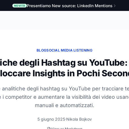
Presentiamo New source: LinkedIn Mentions
NOVITÀ
BLOG
SOCIAL MEDIA LISTENING
tiche degli Hashtag su YouTube
loccare Insights in Pochi Secon
e analitiche degli hashtag su YouTube per tracciare 
e i competitor e aumentare la visibilità dei video usa
manuali e automatizzati.
5 giugno 2025
Nikola Bojkov
View as Markdown