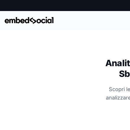
Anali
Sb
Scopri l
analizzar