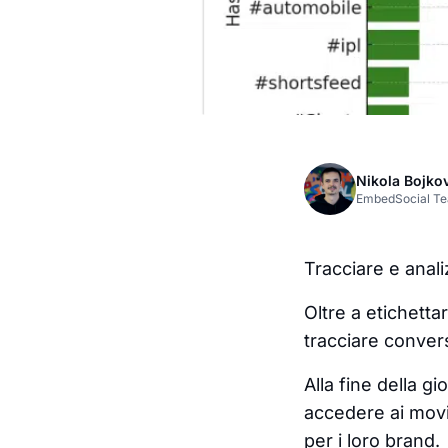
Nikola Bojko
EmbedSocial T
Tracciare e anal
Oltre a etichetta
tracciare conver
Alla fine della 
accedere ai movi
per i loro brand.