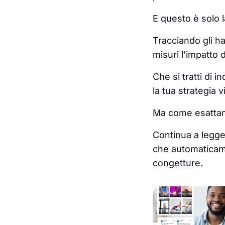
E questo è solo l
Tracciando gli h
misuri l’impatto
Che si tratti di 
la tua strategia 
Ma come esattame
Continua a legge
che automaticame
congetture.