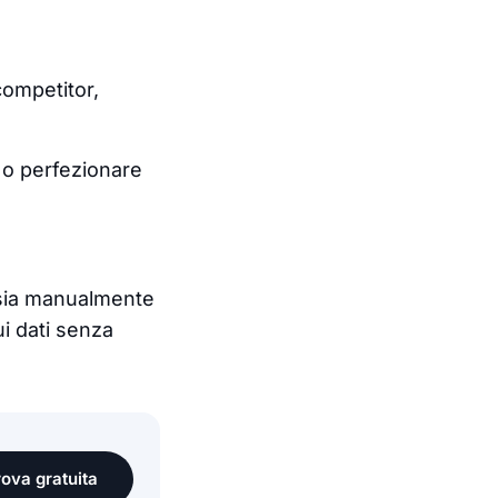
competitor,
a o perfezionare
 sia manualmente
i dati senza
prova gratuita