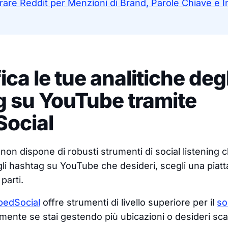
re Reddit per Menzioni di Brand, Parole Chiave e In
ca le tue analitiche degl
 su YouTube tramite
ocial
on dispone di robusti strumenti di social listening 
i gli hashtag su YouTube che desideri, scegli una piatt
 parti.
edSocial
offre strumenti di livello superiore per il
so
lmente se stai gestendo più ubicazioni o desideri sca