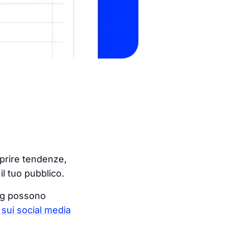
oprire tendenze,
l tuo pubblico.
tag possono
sui social media