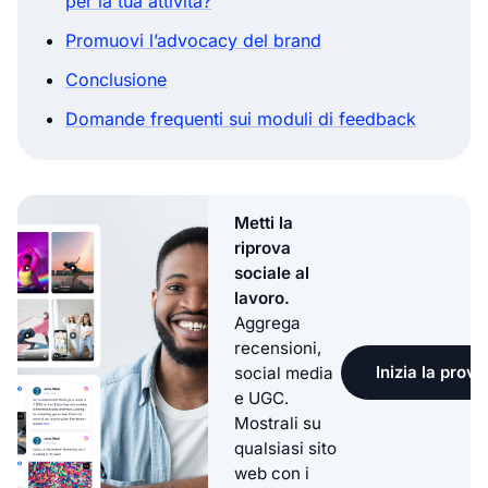
per la tua attività?
Promuovi l’advocacy del brand
Conclusione
Domande frequenti sui moduli di feedback
Metti la
riprova
sociale al
lavoro.
Aggrega
recensioni,
Inizia la prova
social media
e UGC.
Mostrali su
qualsiasi sito
web con i