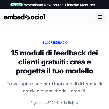
Presentiamo New source: LinkedIn Mentions
NOVITÀ
BLOG
FEEDBACK
15 moduli di feedback dei
clienti gratuiti: crea e
progetta il tuo modello
Trova ispirazione per i tuoi moduli di feedback
grazie a questi modelli gratuiti.
9 gennaio 2024
Nikola Bojkov