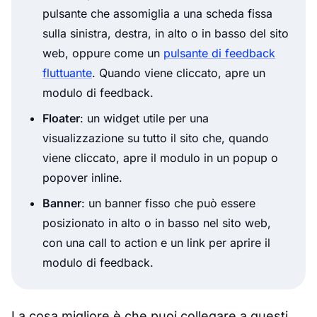
pulsante che assomiglia a una scheda fissa
sulla sinistra, destra, in alto o in basso del sito
web, oppure come un
pulsante di feedback
fluttuante
. Quando viene cliccato, apre un
modulo di feedback.
Floater
: un widget utile per una
visualizzazione su tutto il sito che, quando
viene cliccato, apre il modulo in un popup o
popover inline.
Banner
: un banner fisso che può essere
posizionato in alto o in basso nel sito web,
con una call to action e un link per aprire il
modulo di feedback.
La cosa migliore è che puoi collegare a questi