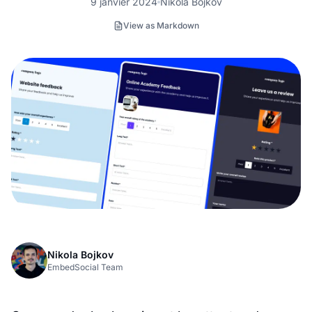
9 janvier 2024
Nikola Bojkov
View as Markdown
Nikola Bojkov
EmbedSocial Team