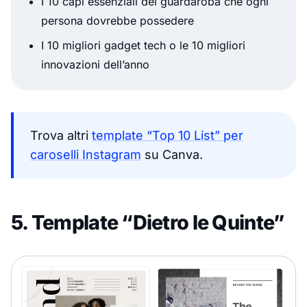
I 10 capi essenziali del guardaroba che ogni
persona dovrebbe possedere
I 10 migliori gadget tech o le 10 migliori
innovazioni dell’anno
Trova altri
template “Top 10 List” per
caroselli Instagram
su Canva.
5. Template “Dietro le Quinte”