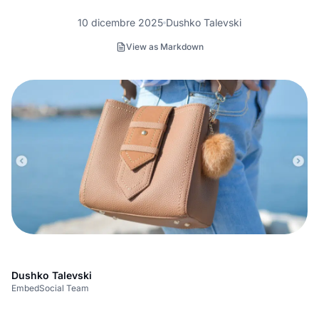
10 dicembre 2025
Dushko Talevski
View as Markdown
Dushko Talevski
EmbedSocial Team