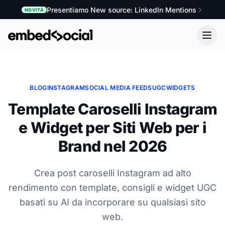
Presentiamo New source: LinkedIn Mentions
NOVITÀ
BLOG
INSTAGRAM
SOCIAL MEDIA FEEDS
UGC
WIDGETS
Template Caroselli Instagram
e Widget per Siti Web per i
Brand nel 2026
Crea post caroselli Instagram ad alto
rendimento con template, consigli e widget UGC
basati su AI da incorporare su qualsiasi sito
web.