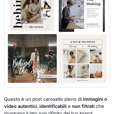
Questo è un post carosello pieno di
immagini o
video autentici
,
identificabili
e
non filtrati
che
mostrano il lato non rifinito del tuo brand,