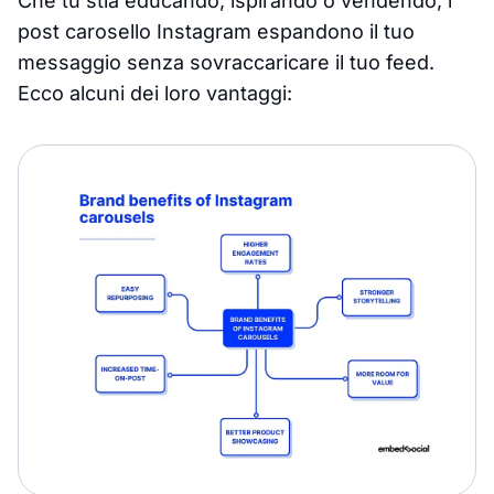
Che tu stia educando, ispirando o vendendo, i
post carosello Instagram espandono il tuo
messaggio senza sovraccaricare il tuo feed.
Ecco alcuni dei loro vantaggi: